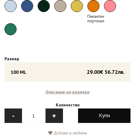
Пикантен
портокал
Размер
29.00€
56.72лв.
100 ML
Описание на размери
Количество
-
+
Купи
Добави в любими