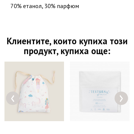
70% етанол, 30% парфюм
Клиентите, които купиха този
продукт, купиха още:
‹
›