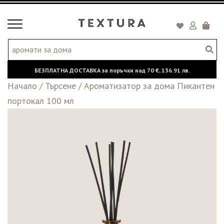
Toggle
Кошни
navigation
БЕЗПЛАТНА ДОСТАВКА за поръчки над
70 €,
136.91 лв.
Начало
/
Търсене
/
Ароматизатор за дома Пикантен
портокал 100 мл