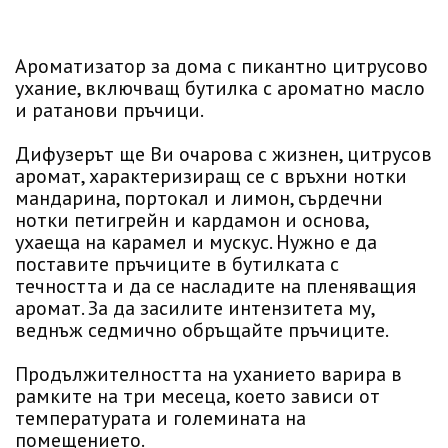
Ароматизатор за дома с пикантно цитрусово
ухание, включващ бутилка с ароматно масло
и ратанови пръчици.
Дифузерът ще Ви очарова с жизнен, цитрусов
аромат, характеризиращ се с връхни нотки
мандарина, портокал и лимон, сърдечни
нотки петигрейн и кардамон и основа,
ухаеща на карамел и мускус. Нужно е да
поставите пръчиците в бутилката с
течността и да се насладите на пленяващия
аромат. За да засилите интензитета му,
веднъж седмично обръщайте пръчиците.
Продължителността на уханието варира в
рамките на три месеца, което зависи от
температурата и големината на
помещението.