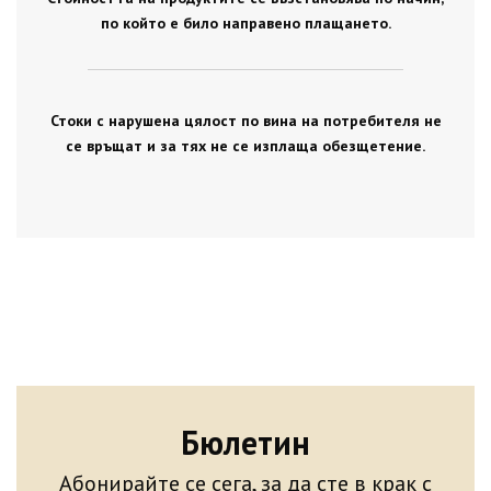
по който е било направено плащането.
Стоки с нарушена цялост по вина на потребителя не
се връщат и за тях не се изплаща обезщетение.
Бюлетин
Абонирайте се сега, за да сте в крак с