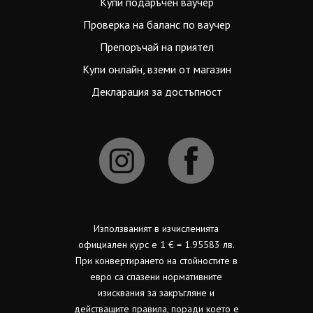
Купи подаръчен ваучер
Проверка на баланс по ваучер
Препоръчай на приятел
Купи онлайн, вземи от магазин
Декларация за достъпност
Използваният в изчисленията
официален курс е 1 € = 1.95583 лв.
При конвертирането на стойностите в
евро са спазени нормативните
изисквания за закръгляне и
действащите правила, поради което е