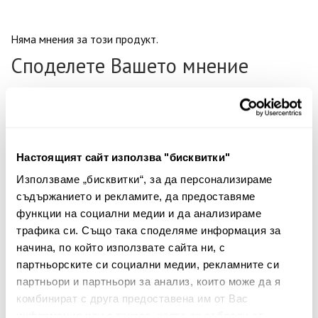
Няма мнения за този продукт.
Споделете Вашето мнение
Име
Настоящият сайт използва "бисквитки"
Вашият коментар:
Използваме „бисквитки“, за да персонализираме
съдържанието и рекламите, да предоставяме
функции на социални медии и да анализираме
трафика си. Също така споделяме информация за
начина, по който използвате сайта ни, с
партньорските си социални медии, рекламните си
партньори и партньори за анализ, които може да я
комбинират с друга предоставена им от Вас
Забележка: HTML не се поддържа!
информация или с такава, която са събрали от