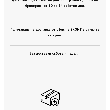
доставка е до 7 работни дни. За поръчки с добавена
бродерия - от 10 до 14 работни дни.
Получаване на доставка от офис на ЕКОНТ в рамките
на 7 дни.
Без доставки събота и неделя.