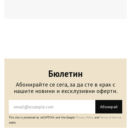
Бюлетин
Абонирайте се сега, за да сте в крак с
нашите новини и ексклузивни оферти.
Абонирай
This site is protected by reCAPTCHA and the Google
Privacy Policy
and
Terms of Service
apply.