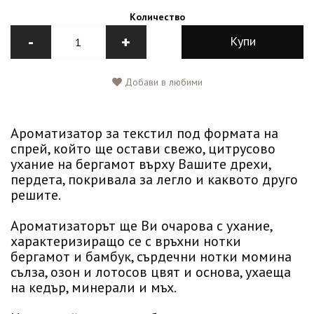
Количество
-
+
Купи
Добави в любими
Ароматизатор за текстил под формата на
спрей, който ще остави свежо, цитрусово
ухание на бергамот върху Вашите дрехи,
пердета, покривала за легло и каквото друго
решите.
Ароматизаторът ще Ви очарова с ухание,
характеризиращо се с връхни нотки
бергамот и бамбук, сърдечни нотки момина
сълза, озон и лотосов цвят и основа, ухаеща
на кедър, минерали и мъх.