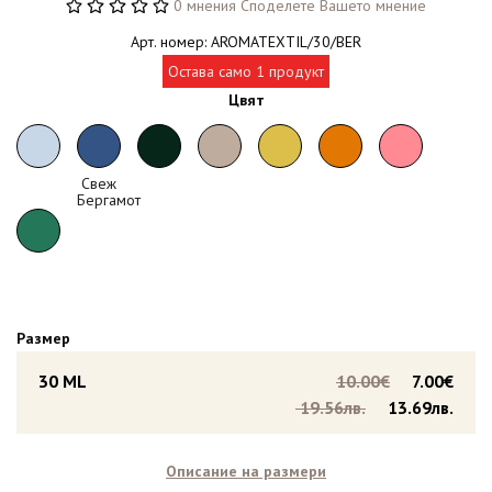
0 мнения
Споделете Вашето мнение
Арт. номер: AROMATEXTIL/30/BER
Остава само 1 продукт
Цвят
Свеж
Бергамот
Размер
30 ML
10.00€
7.00€
19.56лв.
13.69лв.
Описание на размери