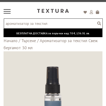
Toggle
Кошни
navigation
БЕЗПЛАТНА ДОСТАВКА за поръчки над
70 €,
136.91 лв.
Начало
/
Търсене
/
Ароматизатор за текстил Свеж
бергамот 30 мл