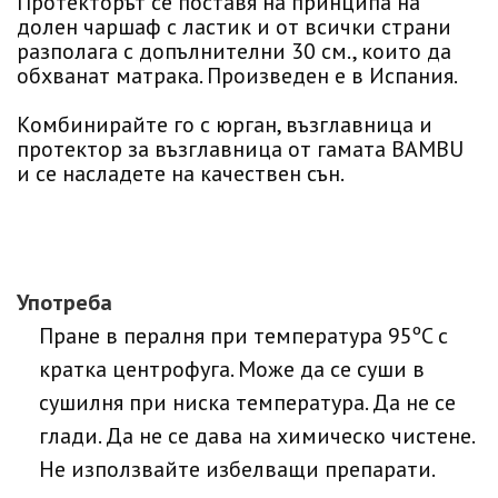
Протекторът се поставя на принципа на
долен чаршаф с ластик и от всички страни
разполага с допълнителни 30 см., които да
обхванат матрака. Произведен е в Испания.
Комбинирайте го с юрган, възглавница и
протектор за възглавница от гамата BAMBU
и се насладете на качествен сън.
Употреба
Пране в пералня при температура 95ºC с
кратка центрофуга. Може да се суши в
сушилня при ниска температура. Да не се
глади. Да не се дава на химическо чистене.
Не използвайте избелващи препарати.