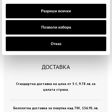
Продължи
Разреши всички
Позволи избора
Отказ
ДОСТАВКА
Стандартна доставка на цена от 5
€
, 9.78 лв. за
цялата страна.
Безплатна доставка за покупка над 70
€ ,
136.91 лв.