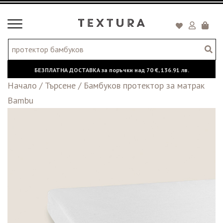
Toggle
Кошни
navigation
БЕЗПЛАТНА ДОСТАВКА за поръчки над
70 €,
136.91 лв.
Начало
/
Търсене
/
Бамбуков протектор за матрак
Bambu