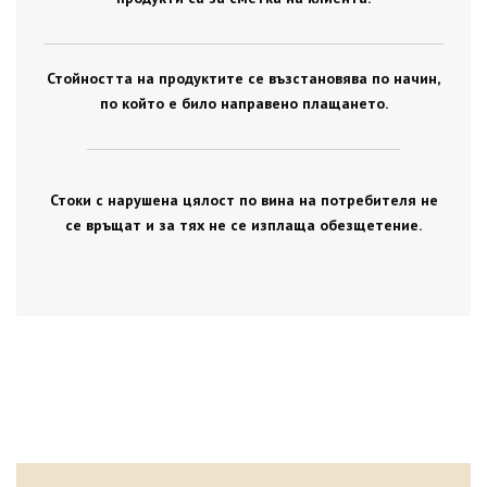
Стойността на продуктите се възстановява по начин,
по който е било направено плащането.
Стоки с нарушена цялост по вина на потребителя не
се връщат и за тях не се изплаща обезщетение.