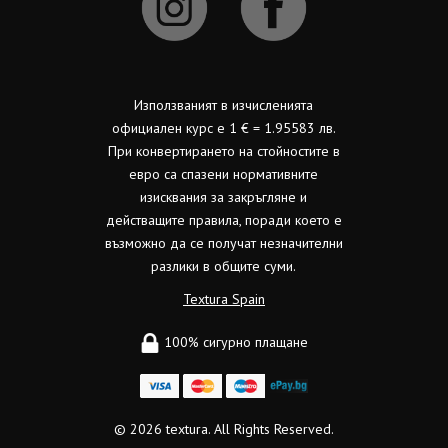
Използваният в изчисленията
официален курс е 1 € = 1.95583 лв.
При конвертирането на стойностите в
евро са спазени нормативните
изисквания за закръгляне и
действащите правила, поради което е
възможно да се получат незначителни
разлики в общите суми.
Textura Spain
100% сигурно плащане
© 2026
textura.
All Rights Reserved.