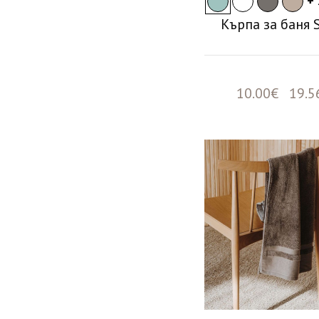
+ 
Кърпа за баня 
10.00€ 19.5