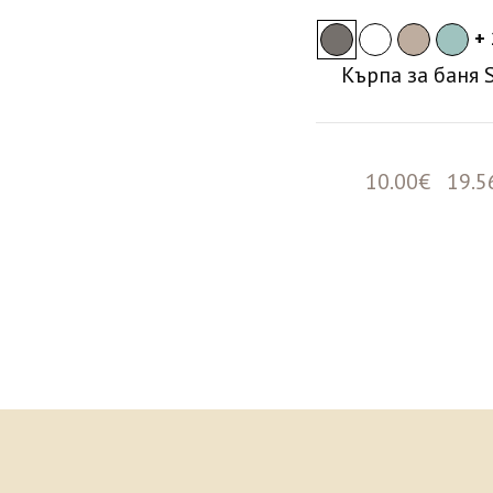
+ 
Кърпа за баня 
10.00€ 19.5