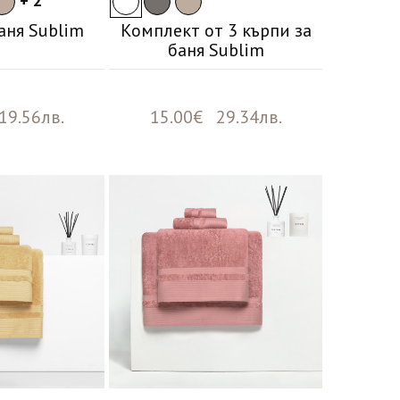
+ 2
аня Sublim
Комплект от 3 кърпи за
баня Sublim
19.56лв.
15.00€ 29.34лв.