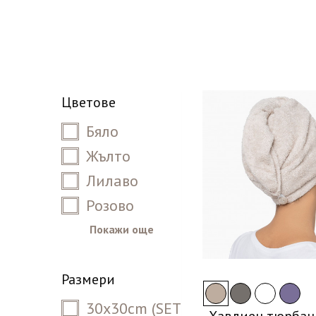
Цветове
Бяло
Жълто
Лилаво
Розово
Покажи още
Размери
30x30cm (SET