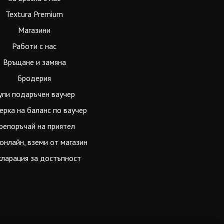
Textura Premium
Магазини
Работи с нас
Връщане и замяна
Бродерия
упи подаръчен ваучер
ерка на баланс по ваучер
репоръчай на приятел
онлайн, вземи от магазин
ларация за достъпност