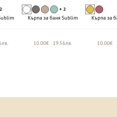
2
+ 2
Sublim
Кърпа за баня Sublim
Кърпа за б
6лв.
10.00€ 19.56лв.
10.00€ 