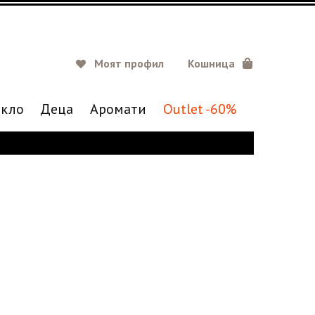
Моят профил
Кошница
кло
Деца
Аромати
Outlet -60%