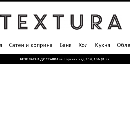
я
Сатен и коприна
Баня
Хол
Кухня
Oбле
БЕЗПЛАТНА ДОСТАВКА за поръчки над
70 €,
136.91 лв.