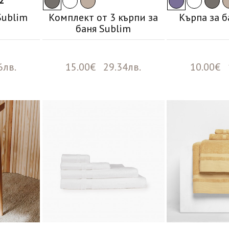
2
Sublim
Комплект от 3 кърпи за
Кърпа за б
баня Sublim
6лв.
15.00€ 29.34лв.
10.00€ 