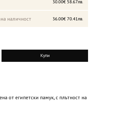
30.00€
58.67лв.
на наличност
36.00€
70.41лв.
Купи
ена от египетски памук, с плътност на