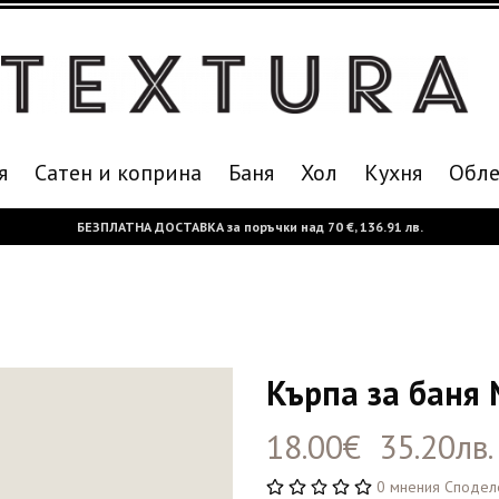
я
Сатен и коприна
Баня
Хол
Кухня
Oбле
БЕЗПЛАТНА ДОСТАВКА за поръчки над
70 €,
136.91 лв.
Кърпа за баня 
18.00€ 35.20лв.
0 мнения
Сподел