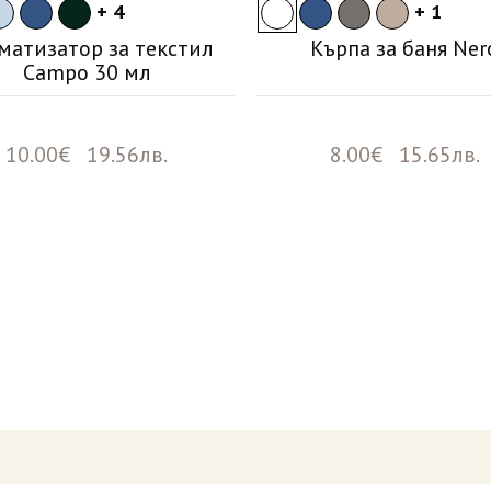
+ 4
+ 1
матизатор за текстил
Кърпа за баня Ner
Campo 30 мл
10.00€ 19.56лв.
8.00€ 15.65лв.