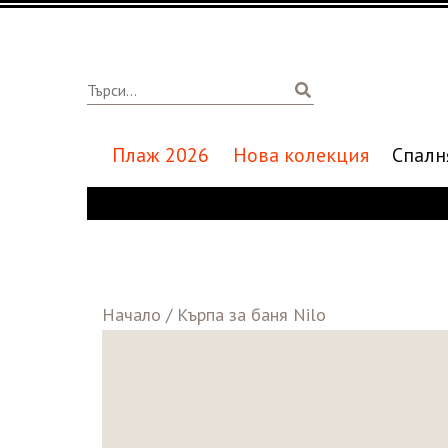
Плаж 2026
Нова колекция
Спалн
Начало
/
Кърпа за баня Nilo