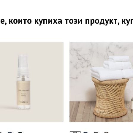
е, които купиха този продукт, ку