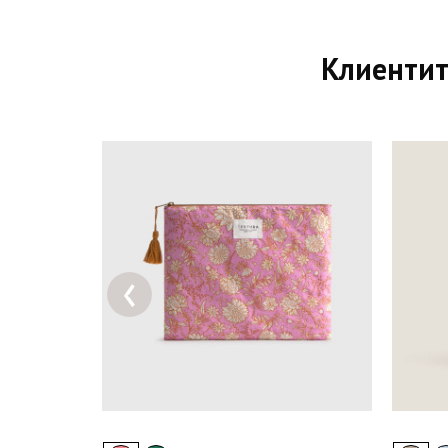
Клиентит
‹