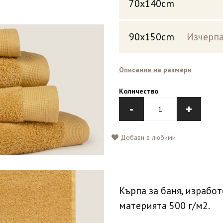
70x140cm
90x150cm
Изчерпа
Описание на размери
Количество
-
+
Добави в любими
Кърпа за баня, изработ
материята 500 г/м2.