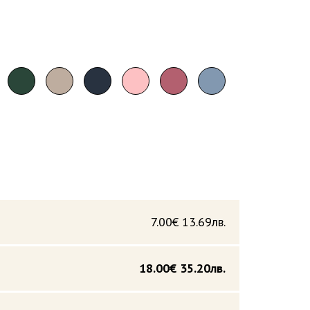
7.00€
13.69лв.
18.00€
35.20лв.