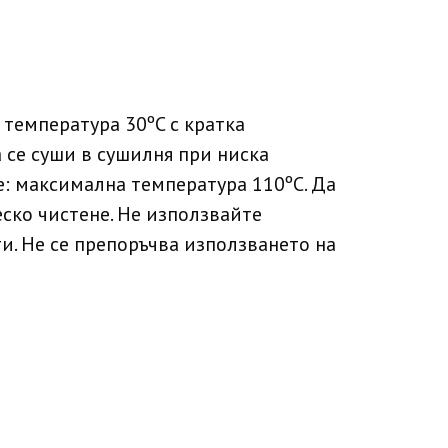
 температура 30ºC с кратка
 се суши в сушилня при ниска
е: максимална температура 110ºC. Да
еско чистене. Не използвайте
. Не се препоръчва използването на