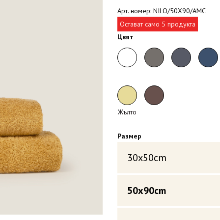
Арт. номер: NILO/50X90/AMC
Остават само 5 продукта
Цвят
Жълто
Размер
30x50cm
50x90cm