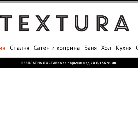
ия
Спалня
Сатен и коприна
Баня
Хол
Кухня
БЕЗПЛАТНА ДОСТАВКА за поръчки над
70 €,
136.91 лв.