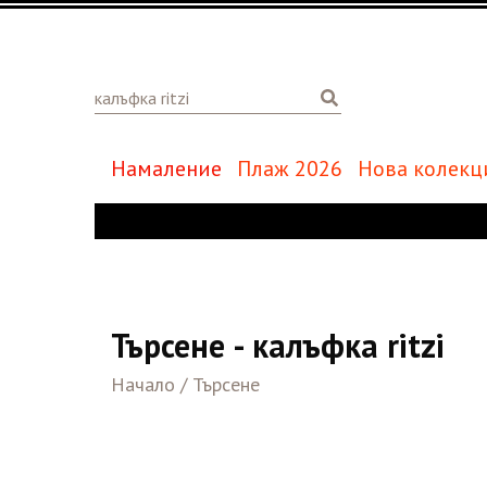
Намаление
Плаж 2026
Нова колекц
Търсене - калъфка ritzi
Начало
/
Търсене