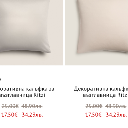
оративна калъфка за
Декоративна калъфк
възглавница Ritzi
възглавница Ritz
25.00€
48.90лв.
25.00€
48.90лв.
17.50€ 34.23лв.
17.50€ 34.23лв.