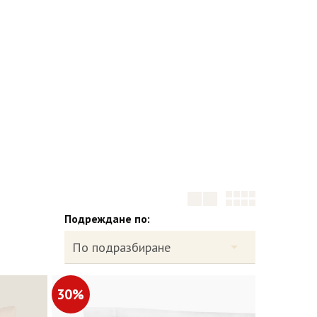
Подреждане по:
30%