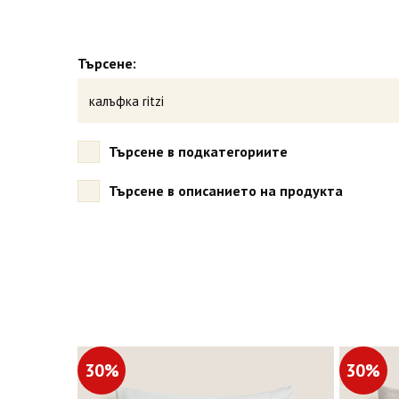
Търсене:
Търсене в подкатегориите
Търсене в описанието на продукта
30%
30%