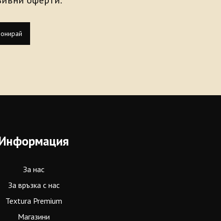
узивни оферти.
онирай
Информация
За нас
За връзка с нас
Textura Premium
Магазини