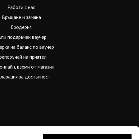
Работи с нас
Връщане и замяна
Бродерия
упи подаръчен ваучер
ерка на баланс по ваучер
репоръчай на приятел
онлайн, вземи от магазин
ларация за достъпност