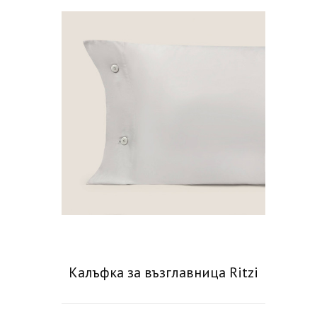
Калъфка за възглавница Ritzi