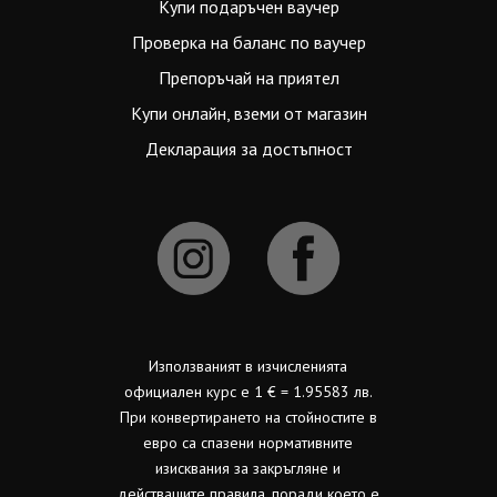
Купи подаръчен ваучер
Проверка на баланс по ваучер
Препоръчай на приятел
Купи онлайн, вземи от магазин
Декларация за достъпност
Използваният в изчисленията
официален курс е 1 € = 1.95583 лв.
При конвертирането на стойностите в
евро са спазени нормативните
изисквания за закръгляне и
действащите правила, поради което е