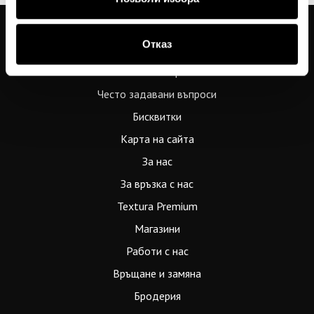
Отказ
Общи условия
Политика за поверителност
Често задавани въпроси
Бисквитки
Карта на сайта
За нас
За връзка с нас
Textura Premium
Магазини
Работи с нас
Връщане и замяна
Бродерия