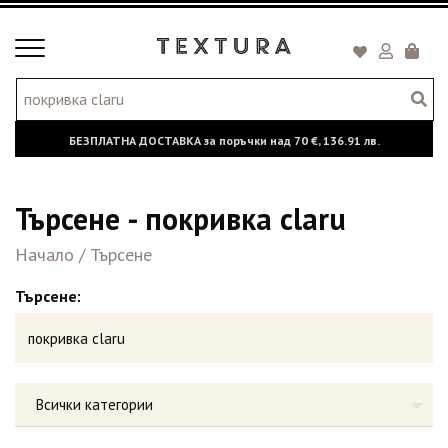
Toggle
Кошни
navigation
БЕЗПЛАТНА ДОСТАВКА за поръчки над
70 €,
136.91 лв.
Търсене - покривка claru
Начало
/
Търсене
Търсене:
Всички категории