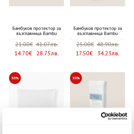
Бамбуков протектор за
Бамбуков протектор за
възглавница Bambu
възглавница Bambu
21.00€
41.07лв.
25.00€
48.90лв.
14.70€ 28.75лв.
17.50€ 34.23лв.
30%
30%