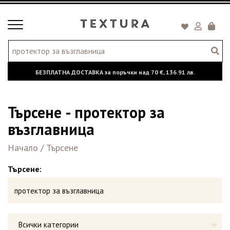
Toggle
Кошни
navigation
БЕЗПЛАТНА ДОСТАВКА за поръчки над
70 €,
136.91 лв.
Търсене - протектор за
възглавница
Начало
/
Търсене
Търсене:
Всички категории