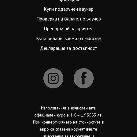
Купи подаръчен ваучер
Проверка на баланс по ваучер
Препоръчай на приятел
Купи онлайн, вземи от магазин
Декларация за достъпност
Използваният в изчисленията
официален курс е 1 € = 1.95583 лв.
При конвертирането на стойностите в
евро са спазени нормативните
изисквания за закръгляне и