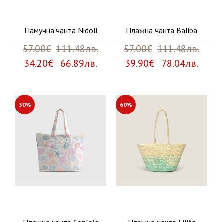
Памучна чанта Nidoli
Плажна чанта Baliba
57.00€
111.48лв.
57.00€
111.48лв.
34.20€ 66.89лв.
39.90€ 78.04лв.
30%
60%