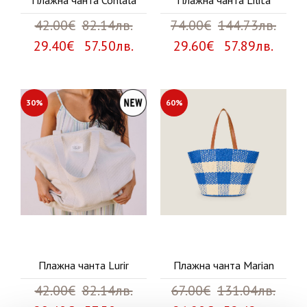
Плажна чанта Conlala
Плажна чанта Lilita
42.00€
82.14лв.
74.00€
144.73лв.
29.40€ 57.50лв.
29.60€ 57.89лв.
30%
60%
Плажна чанта Lurir
Плажна чанта Marian
42.00€
82.14лв.
67.00€
131.04лв.