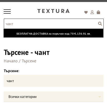
Toggle
Кошни
navigation
БЕЗПЛАТНА ДОСТАВКА за поръчки над
70 €,
136.91 лв.
Търсене - чант
Начало
/
Търсене
Търсене:
Всички категории