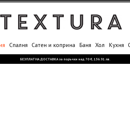
ия
Спалня
Сатен и коприна
Баня
Хол
Кухня
БЕЗПЛАТНА ДОСТАВКА за поръчки над
70 €,
136.91 лв.