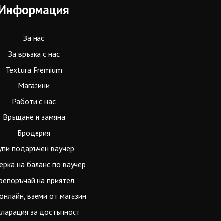
Информация
За нас
За връзка с нас
Textura Premium
Магазини
Работи с нас
Връщане и замяна
Бродерия
упи подаръчен ваучер
ерка на баланс по ваучер
репоръчай на приятел
онлайн, вземи от магазин
ларация за достъпност