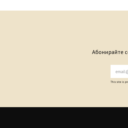
Абонирайте се
This site is 