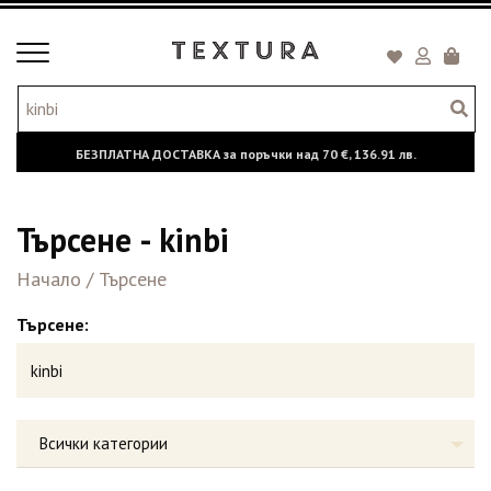
Toggle
Кошни
navigation
БЕЗПЛАТНА ДОСТАВКА за поръчки над
70 €,
136.91 лв.
Търсене - kinbi
Начало
/
Търсене
Търсене:
Всички категории