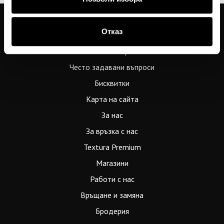
Отказ
Общи условия
Политика за поверителност
Често задавани въпроси
Бисквитки
Карта на сайта
За нас
За връзка с нас
Textura Premium
Магазини
Работи с нас
Връщане и замяна
Бродерия