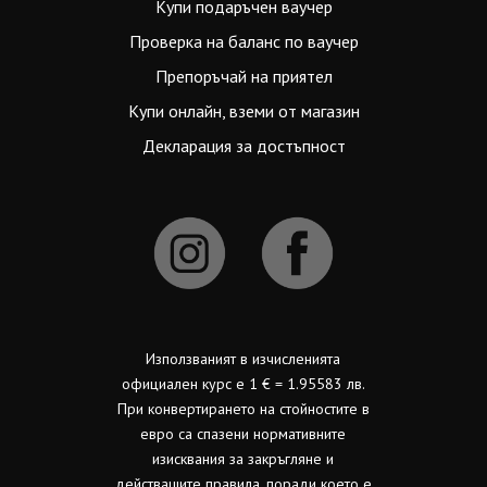
Купи подаръчен ваучер
Проверка на баланс по ваучер
Препоръчай на приятел
Купи онлайн, вземи от магазин
Декларация за достъпност
Използваният в изчисленията
официален курс е 1 € = 1.95583 лв.
При конвертирането на стойностите в
евро са спазени нормативните
изисквания за закръгляне и
действащите правила, поради което е