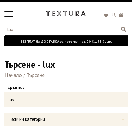
Toggle
Кошни
navigation
БЕЗПЛАТНА ДОСТАВКА за поръчки над
70 €,
136.91 лв.
Търсене - lux
Начало
/
Търсене
Търсене:
Всички категории