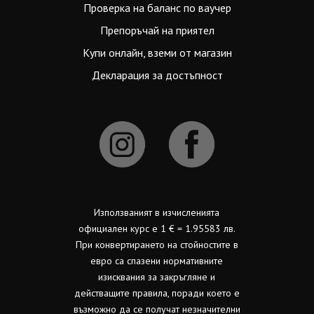
Проверка на баланс по ваучер
Препоръчай на приятел
Купи онлайн, вземи от магазин
Декларация за достъпност
Използваният в изчисленията
официален курс е 1 € = 1.95583 лв.
При конвертирането на стойностите в
евро са спазени нормативните
изисквания за закръгляне и
действащите правила, поради което е
възможно да се получат незначителни