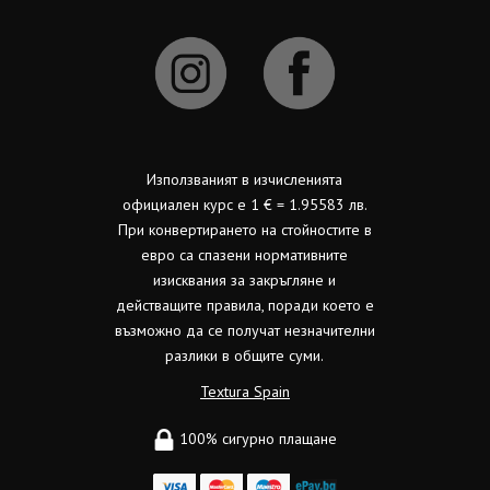
Използваният в изчисленията
официален курс е 1 € = 1.95583 лв.
При конвертирането на стойностите в
евро са спазени нормативните
изисквания за закръгляне и
действащите правила, поради което е
възможно да се получат незначителни
разлики в общите суми.
Textura Spain
100% сигурно плащане