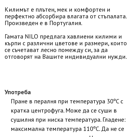
Килимът е плътен, мек и комфортен и
перфектно абсорбира влагата от стъпалата.
Произведен е в Португалия.
Гамата NILO предлага хавлиени килими и
кърпи с различни цветове и размери, които
се съчетават лесно помежду си, за да
отговорят на Вашите индивидуални нужди.
Употреба
Пране в пералня при температура 30ºC с
кратка центрофуга. Може да се суши в
сушилня при ниска температура. Гладене:
максимална температура 110ºC. Да не се