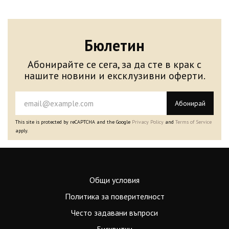
Бюлетин
Абонирайте се сега, за да сте в крак с
нашите новини и ексклузивни оферти.
Абонирай
This site is protected by reCAPTCHA and the Google
Privacy Policy
and
Terms of Service
apply.
Общи условия
Политика за поверителност
Често задавани въпроси