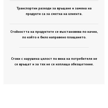
Транспортни разходи за връщане и замяна на
продукти са за сметка на клиента.
Стойността на продуктите се възстановява по начин,
по който е било направено плащането.
Стоки с нарушена цялост по вина на потребителя не
се връщат и за тях не се изплаща обезщетение.