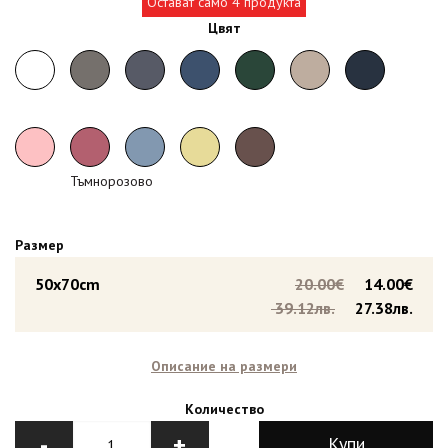
Остават само 4 продукта
Цвят
Тъмнорозово
Размер
50x70cm
20.00€
14.00€
39.12лв.
27.38лв.
Описание на размери
Количество
-
+
Купи