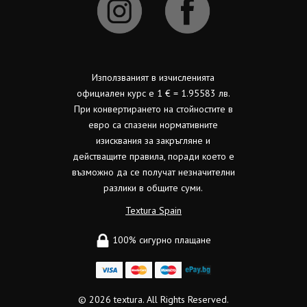
Използваният в изчисленията
официален курс е 1 € = 1.95583 лв.
При конвертирането на стойностите в
евро са спазени нормативните
изисквания за закръгляне и
действащите правила, поради което е
възможно да се получат незначителни
разлики в общите суми.
Textura Spain
100% сигурно плащане
© 2026
textura.
All Rights Reserved.