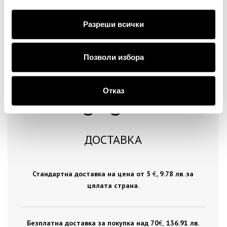
Продължи
Разреши всички
Позволи избора
Отказ
ДОСТАВКА
Стандартна доставка на цена от 5
€
, 9.78 лв. за
цялата страна.
Безплатна доставка за покупка над 70
€ ,
136.91 лв.