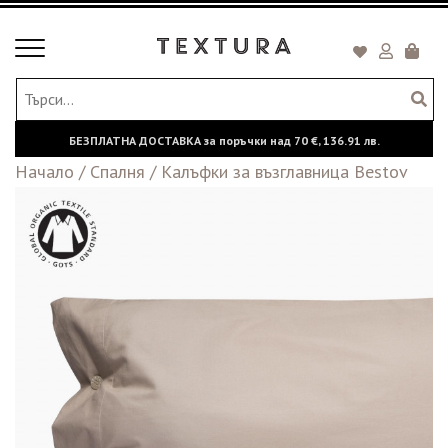
Toggle
Кошни
navigation
БЕЗПЛАТНА ДОСТАВКА за поръчки над
70 €,
136.91 лв.
Начало
/
Спалня
/
Калъфки за възглавница Bestov