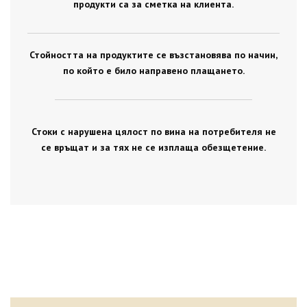
продукти са за сметка на клиента.
Стойността на продуктите се възстановява по начин,
по който е било направено плащането.
Стоки с нарушена цялост по вина на потребителя не
се връщат и за тях не се изплаща обезщетение.