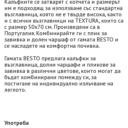
Калъфките се затварят с копчета и размерът
им е подходящ за използване със стандартна
възглавница, която не е твърде висока, както
и с всички възглавници на TEXTURA, които са
с размер 50х70 см. Произведени са в
Португалия. Комбинирайте ги с плик за
завивка и долен чаршаф от гамата BESTO и
се насладете на комфортна почивка.
Гамата BESTO предлага калъфки за
възглавница, долни чаршафи и пликове за
завивка в различни цветове, които могат да
бъдат комбинирани помежду си, за
постигане на индивидуално излъчване на
леглото.
Употреба