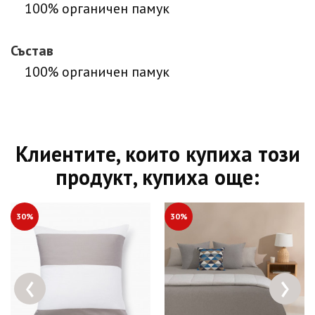
100% органичен памук
Състав
100% органичен памук
Клиентите, които купиха този
продукт, купиха още:
30%
30%
‹
›