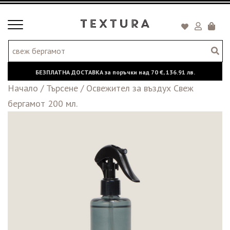
Toggle
Кошни
navigation
БЕЗПЛАТНА ДОСТАВКА за поръчки над
70 €,
136.91 лв.
Начало
/
Търсене
/
Освежител за въздух Свеж
бергамот 200 мл.