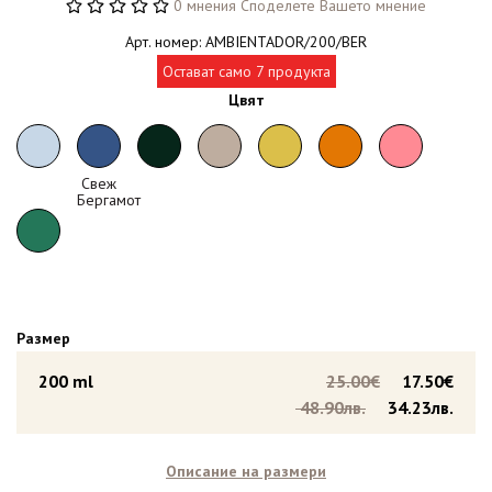
0 мнения
Споделете Вашето мнение
Арт. номер: AMBIENTADOR/200/BER
Остават само 7 продукта
Цвят
Свеж
Бергамот
Размер
200 ml
25.00€
17.50€
48.90лв.
34.23лв.
Описание на размери