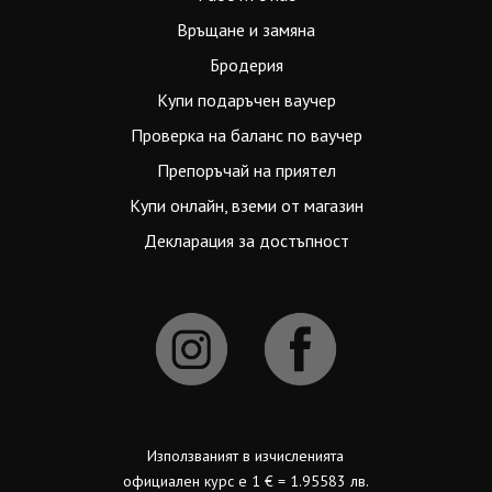
Връщане и замяна
Бродерия
Купи подаръчен ваучер
Проверка на баланс по ваучер
Препоръчай на приятел
Купи онлайн, вземи от магазин
Декларация за достъпност
Използваният в изчисленията
официален курс е 1 € = 1.95583 лв.