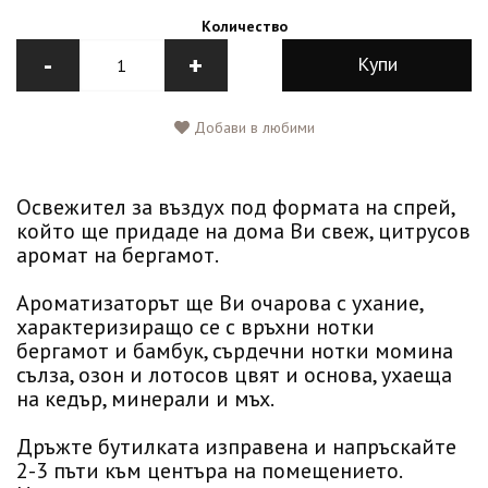
Количество
-
+
Купи
Добави в любими
Освежител за въздух под формата на спрей,
който ще придаде на дома Ви свеж, цитрусов
аромат на бергамот.
Ароматизаторът ще Ви очарова с ухание,
характеризиращо се с връхни нотки
бергамот и бамбук, сърдечни нотки момина
сълза, озон и лотосов цвят и основа, ухаеща
на кедър, минерали и мъх.
Дръжте бутилката изправена и напръскайте
2-3 пъти към центъра на помещението.