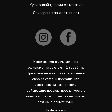
Купи онлайн, вземи от магазин
Декларация за достъпност
Използваният в изчисленията
официален курс е 1 € = 1.95583 лв.
При конвертирането на стойностите в
евро са спазени нормативните
изисквания за закръгляне и
действащите правила, поради което е
възможно да се получат незначителни
разлики в общите суми.
Textura Spain