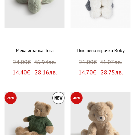
Мека играчка Tora
Плюшена играчка Boby
24.00€
46.94лв.
21.00€
41.07лв.
14.40€ 28.16лв.
14.70€ 28.75лв.
20%
40%