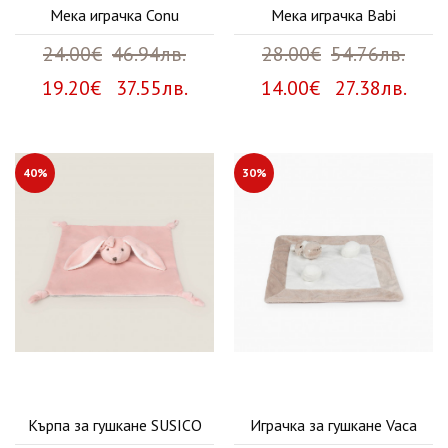
Мека играчка Conu
Мека играчка Babi
24.00€
46.94лв.
28.00€
54.76лв.
19.20€ 37.55лв.
14.00€ 27.38лв.
40%
30%
Кърпа за гушкане SUSICO
Играчка за гушкане Vaca