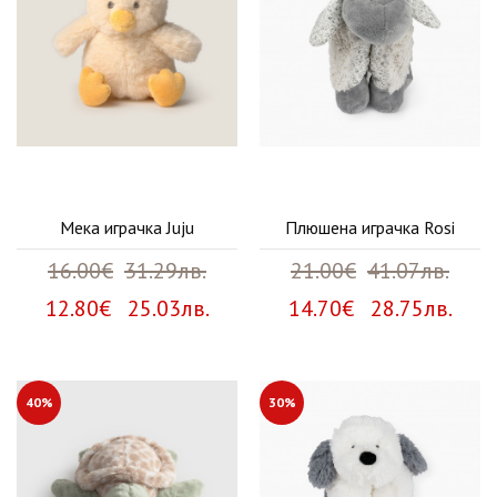
Мека играчка Juju
Плюшена играчка Rosi
16.00€
31.29лв.
21.00€
41.07лв.
12.80€ 25.03лв.
14.70€ 28.75лв.
40%
30%