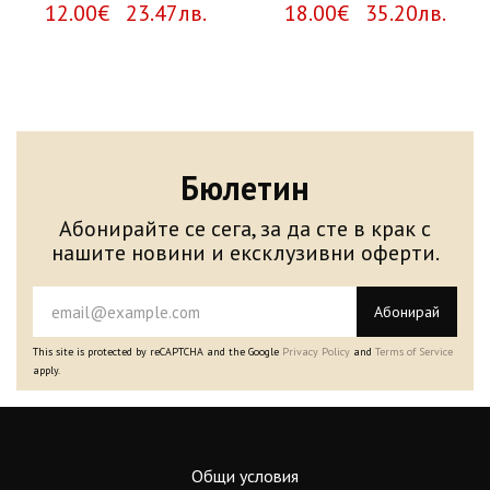
12.00€ 23.47лв.
18.00€ 35.20лв.
Бюлетин
Абонирайте се сега, за да сте в крак с
нашите новини и ексклузивни оферти.
Абонирай
This site is protected by reCAPTCHA and the Google
Privacy Policy
and
Terms of Service
apply.
Общи условия