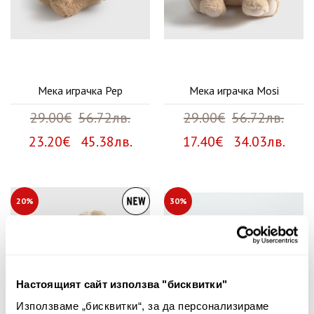
Мека играчка Pep
Мека играчка Mosi
29.00€
56.72лв.
29.00€
56.72лв.
23.20€ 45.38лв.
17.40€ 34.03лв.
20%
30%
Настоящият сайт използва "бисквитки"
Използваме „бисквитки“, за да персонализираме