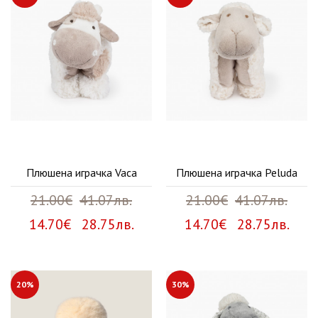
Плюшена играчка Vaca
Плюшена играчка Peluda
21.00€
41.07лв.
21.00€
41.07лв.
14.70€ 28.75лв.
14.70€ 28.75лв.
20%
30%