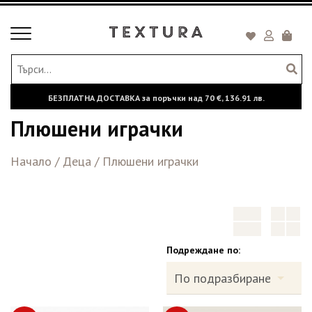
Toggle
Кошни
navigation
БЕЗПЛАТНА ДОСТАВКА за поръчки над
70 €,
136.91 лв.
Плюшени играчки
Начало
/
Деца
/
Плюшени играчки
Подреждане по: