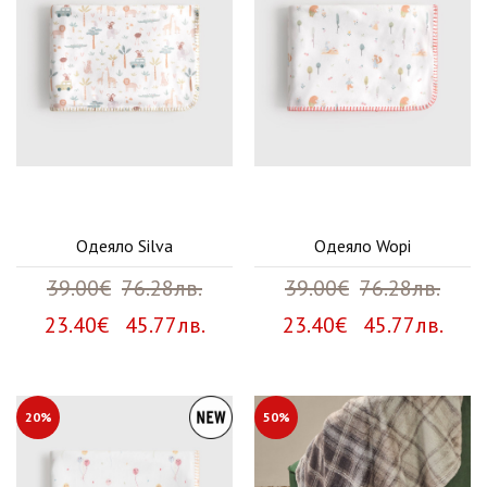
Одеяло Silva
Одеяло Wopi
39.00€
76.28лв.
39.00€
76.28лв.
23.40€ 45.77лв.
23.40€ 45.77лв.
20%
50%