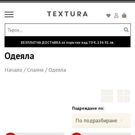
Toggle
Кошни
navigation
БЕЗПЛАТНА ДОСТАВКА за поръчки над
70 €,
136.91 лв.
Одеяла
Начало
/
Спалня
/
Одеяла
Подреждане по: