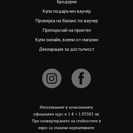
Бродерия
Купи подаръчен ваучер
Проверка на баланс по ваучер
Препоръчай на приятел
Купи онлайн, вземи от магазин
Декларация за достъпност
Използваният в изчисленията
официален курс е 1 € = 1.95583 лв.
При конвертирането на стойностите в
евро са спазени нормативните