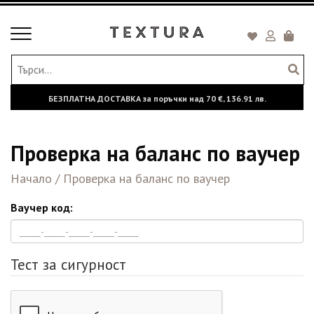
Toggle
Кошни
navigation
БЕЗПЛАТНА ДОСТАВКА за поръчки над
70 €,
136.91 лв.
Проверка на баланс по ваучер
Начало
/
Проверка на баланс по ваучер
Ваучер код:
Тест за сигурност