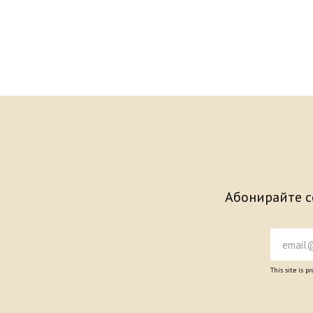
Абонирайте се
This site is 