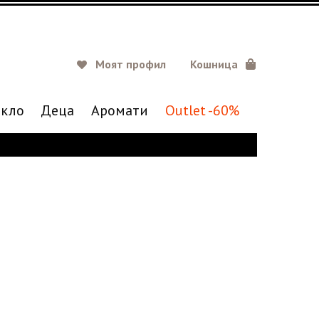
Моят профил
Кошница
кло
Деца
Аромати
Outlet -60%