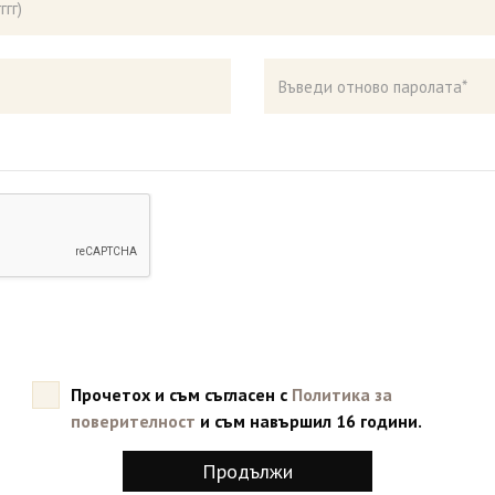
Прочетох и съм съгласен с
Политика за
поверителност
и съм навършил 16 години.