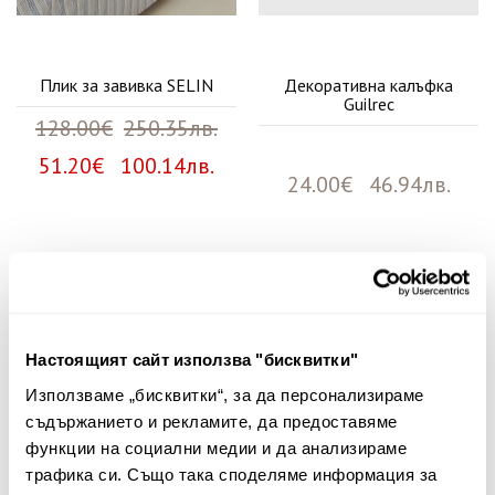
Плик за завивка SELIN
Декоративна калъфка
Guilrec
128.00€
250.35лв.
51.20€ 100.14лв.
24.00€ 46.94лв.
Няма мнения за този продукт.
Споделете Вашето мнение
Настоящият сайт използва "бисквитки"
Име
Използваме „бисквитки“, за да персонализираме
съдържанието и рекламите, да предоставяме
функции на социални медии и да анализираме
трафика си. Също така споделяме информация за
Вашият коментар: