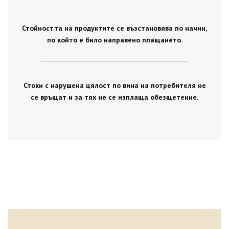
Стойността на продуктите се възстановява по начин,
по който е било направено плащането.
Стоки с нарушена цялост по вина на потребителя не
се връщат и за тях не се изплаща обезщетение.