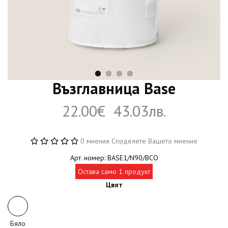
Възглавница Base
22.00€ 43.03лв.
0 мнения
Споделете Вашето мнение
Арт. номер: BASE1/N90/BCO
Остава само 1 продукт
Цвят
Бяло