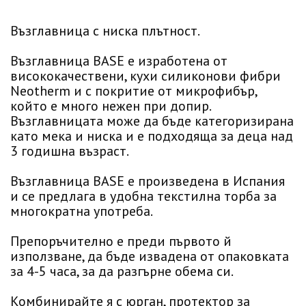
Възглавница с ниска плътност.
Възглавница BASE е изработена от
висококачествени, кухи силиконови фибри
Neotherm и с покритие от микрофибър,
който е много нежен при допир.
Възглавницата може да бъде категоризирана
като мека и ниска и е подходяща за деца над
3 годишна възраст.
Възглавница BASE е произведена в Испания
и се предлага в удобна текстилна торба за
многократна употреба.
Препоръчително е преди първото й
използване, да бъде извадена от опаковката
за 4-5 часа, за да разгърне обема си.
Комбинирайте я с юрган, протектор за