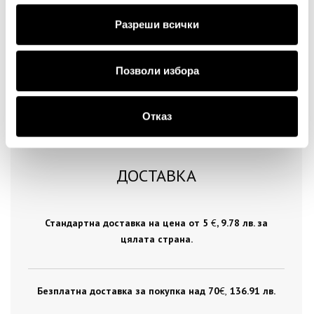
Продължи
Разреши всички
Позволи избора
Отказ
ДОСТАВКА
Стандартна доставка на цена от 5
€
, 9.78 лв. за
цялата страна.
Безплатна доставка за покупка над 70
€ ,
136.91 лв.