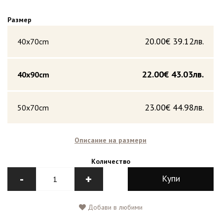
Размер
20.00€
39.12лв.
40x70cm
22.00€
43.03лв.
40х90cm
23.00€
44.98лв.
50x70cm
Описание на размери
Количество
-
+
Купи
Добави в любими