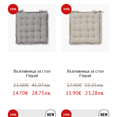
30%
30%
Възглавница за стол
Възглавница за стол
Flepad
Flepad
21.00€
41.07лв.
17.00€
33.25лв.
14.70€ 28.75лв.
11.90€ 23.28лв.
20%
20%