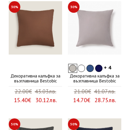
30%
30%
+ 4
Декоративна калъфка за
Декоративна калъфка за
възглавница Bestobic
възглавница Bestobic
22.00€
43.03лв.
21.00€
41.07лв.
15.40€ 30.12лв.
14.70€ 28.75лв.
50%
50%