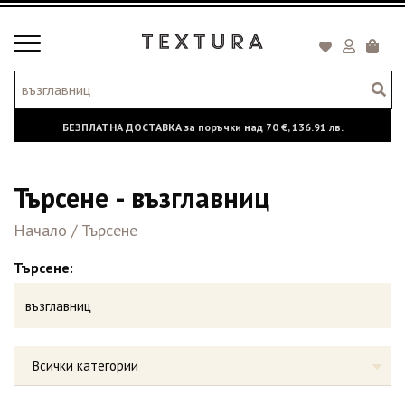
Toggle
Кошни
navigation
БЕЗПЛАТНА ДОСТАВКА за поръчки над
70 €,
136.91 лв.
Търсене - възглавниц
Начало
/
Търсене
Търсене:
Всички категории