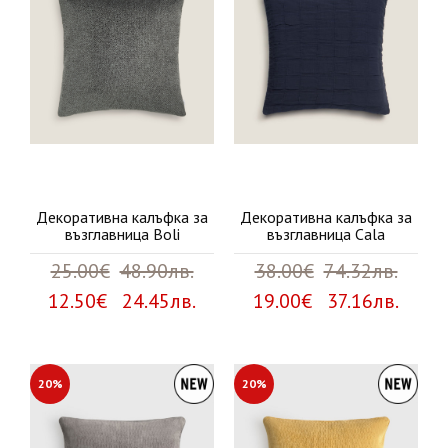
Декоративна калъфка за
Декоративна калъфка за
възглавница Boli
възглавница Cala
25.00€
48.90лв.
38.00€
74.32лв.
12.50€ 24.45лв.
19.00€ 37.16лв.
20%
20%