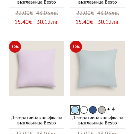
възглавница Besto
възглавница Besto
22.00€
43.03лв.
22.00€
43.03лв.
15.40€ 30.12лв.
15.40€ 30.12лв.
30%
30%
+ 4
Декоративна калъфка за
Декоративна калъфка за
възглавница Besto
възглавница Besto
22.00€
43.03лв.
22.00€
43.03лв.