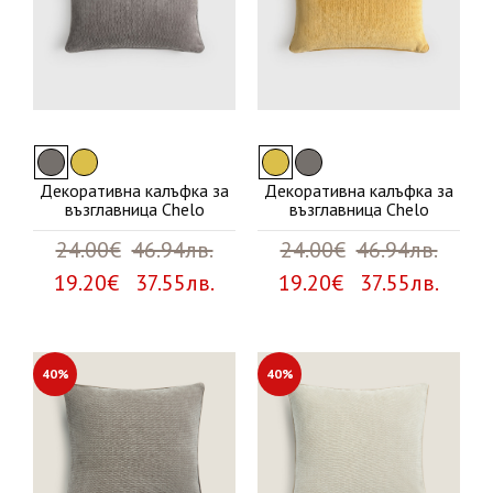
Декоративна калъфка за
Декоративна калъфка за
възглавница Chelo
възглавница Chelo
24.00€
46.94лв.
24.00€
46.94лв.
19.20€ 37.55лв.
19.20€ 37.55лв.
40%
40%