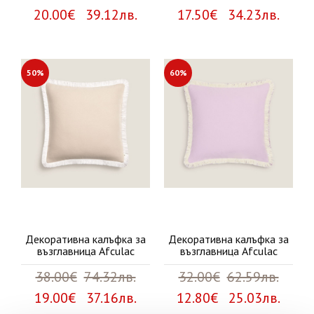
20.00€ 39.12лв.
17.50€ 34.23лв.
50%
60%
Декоративна калъфка за
Декоративна калъфка за
възглавница Afculac
възглавница Afculac
38.00€
74.32лв.
32.00€
62.59лв.
19.00€ 37.16лв.
12.80€ 25.03лв.