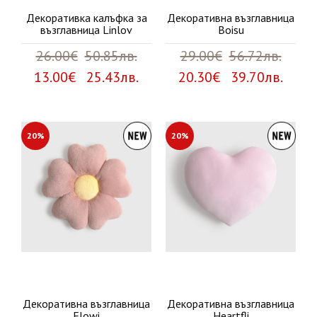
Декоративка калъфка за
Декоративна възглавница
възглавница Linlov
Boisu
26.00€
50.85лв.
29.00€
56.72лв.
13.00€ 25.43лв.
20.30€ 39.70лв.
20%
20%
Декоративна възглавница
Декоративна възглавница
Flowi
Heartfli