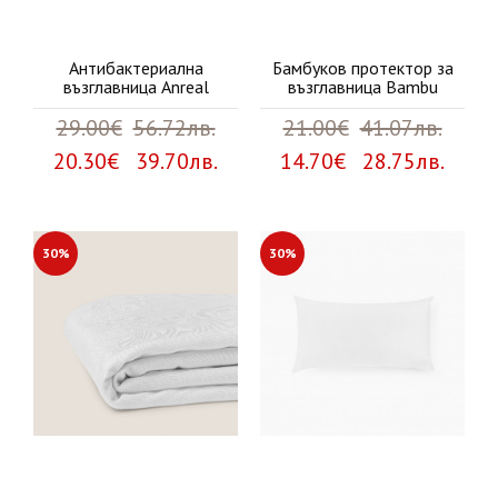
Антибактериална
Бамбуков протектор за
възглавница Anreal
възглавница Bambu
29.00€
56.72лв.
21.00€
41.07лв.
20.30€ 39.70лв.
14.70€ 28.75лв.
30%
30%