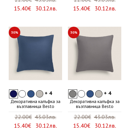
15.40€ 30.12лв.
15.40€ 30.12лв.
30%
30%
+ 4
+ 4
Декоративна калъфка за
Декоративна калъфка за
възглавница Besto
възглавница Besto
22.00€
43.03лв.
22.00€
43.03лв.
15.40€ 30.12лв.
15.40€ 30.12лв.