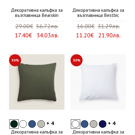
Декоративна калъфка за
Декоративна калъфка за
възглавница Bearskin
възглавница Bestbic
29.00€
56.72лв.
16.00€
31.29лв.
17.40€ 34.03лв.
11.20€ 21.90лв.
30%
30%
+ 4
+ 4
Декоративна калъфка за
Декоративна калъфка за