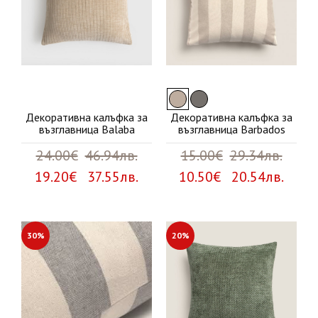
Декоративна калъфка за
Декоративна калъфка за
възглавница Balaba
възглавница Barbados
24.00€
46.94лв.
15.00€
29.34лв.
19.20€ 37.55лв.
10.50€ 20.54лв.
30%
20%