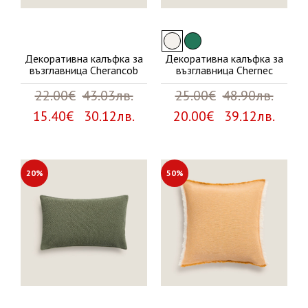
Декоративна калъфка за
Декоративна калъфка за
възглавница Cherancob
възглавница Chernec
22.00€
43.03лв.
25.00€
48.90лв.
15.40€ 30.12лв.
20.00€ 39.12лв.
20%
50%