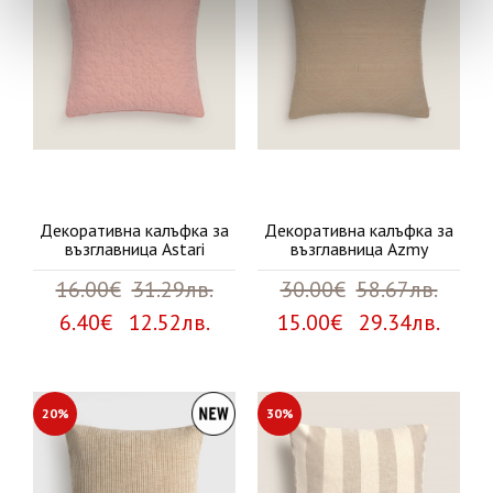
Декоративна калъфка за
Декоративна калъфка за
възглавница Astari
възглавница Azmy
16.00€
31.29лв.
30.00€
58.67лв.
6.40€ 12.52лв.
15.00€ 29.34лв.
20%
30%