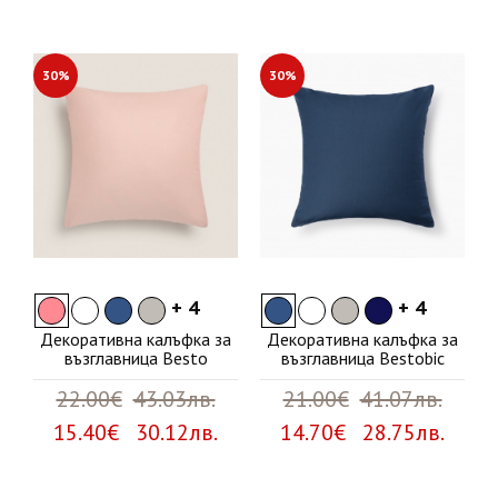
30%
30%
+ 4
+ 4
Декоративна калъфка за
Декоративна калъфка за
възглавница Besto
възглавница Bestobic
22.00€
43.03лв.
21.00€
41.07лв.
15.40€ 30.12лв.
14.70€ 28.75лв.