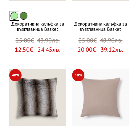
Декоративна калъфка за
Декоративна калъфка за
възглавница Basket
възглавница Basket
25.00€
48.90лв.
25.00€
48.90лв.
12.50€ 24.45лв.
20.00€ 39.12лв.
40%
30%