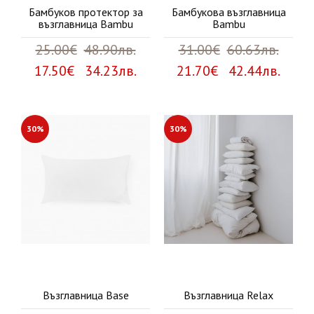
Бамбуков протектор за
Бамбукова възглавница
възглавница Bambu
Bambu
25.00€
48.90лв.
31.00€
60.63лв.
17.50€ 34.23лв.
21.70€ 42.44лв.
30%
30%
Възглавница Base
Възглавница Relax