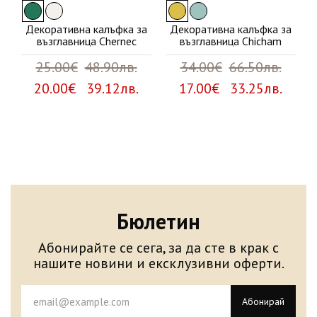
Декоративна калъфка за
Декоративна калъфка за
възглавница Chernec
възглавница Chicham
25.00€
48.90лв.
34.00€
66.50лв.
20.00€ 39.12лв.
17.00€ 33.25лв.
Бюлетин
Абонирайте се сега, за да сте в крак с
нашите новини и ексклузивни оферти.
Абонирай