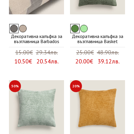
Декоративна калъфка за
Декоративна калъфка за
възглавница Barbados
възглавница Basket
15.00€
29.34лв.
25.00€
48.90лв.
10.50€ 20.54лв.
20.00€ 39.12лв.
50%
20%