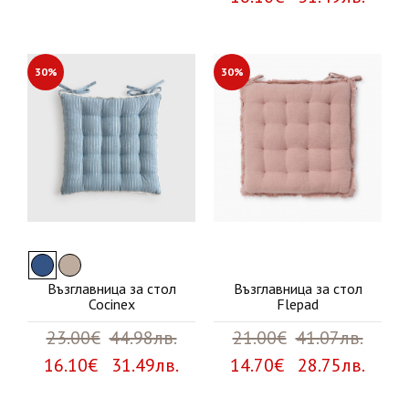
30%
30%
Възглавница за стол
Възглавница за стол
Cocinex
Flepad
23.00€
44.98лв.
21.00€
41.07лв.
16.10€ 31.49лв.
14.70€ 28.75лв.