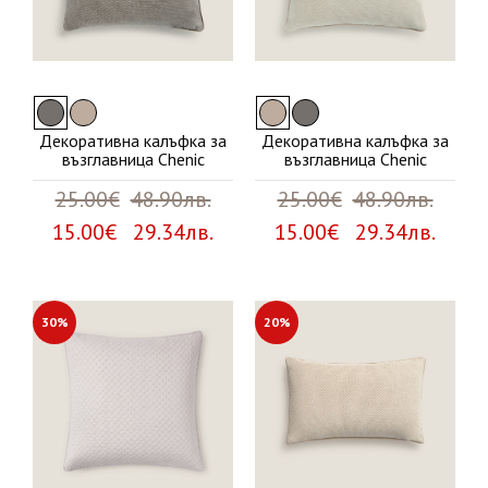
Декоративна калъфка за
Декоративна калъфка за
възглавница Chenic
възглавница Chenic
25.00€
48.90лв.
25.00€
48.90лв.
15.00€ 29.34лв.
15.00€ 29.34лв.
30%
20%