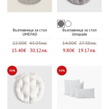
Възглавница за стол
Възглавница за стол
UMEPAD
Umepade
22.00€
43.03лв.
14.00€
27.38лв.
15.40€ 30.12лв.
9.80€ 19.17лв.
30%
30%