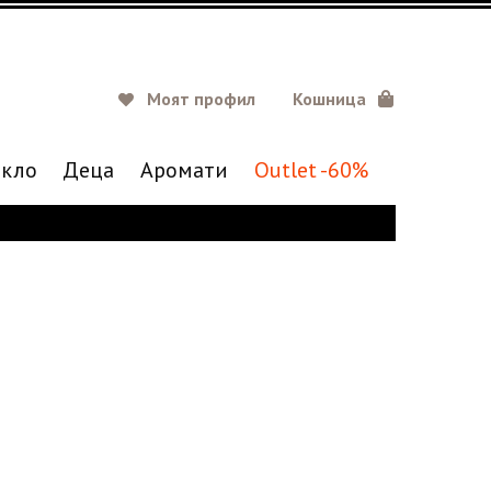
Моят профил
Кошница
кло
Деца
Аромати
Outlet -60%