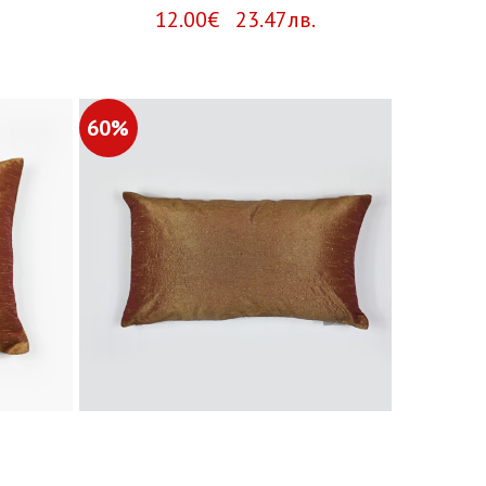
12.00€ 23.47лв.
60%