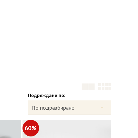
Подреждане по:
60%