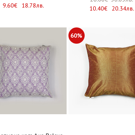
9.60€ 18.78лв.
10.40€ 20.34лв.
60%