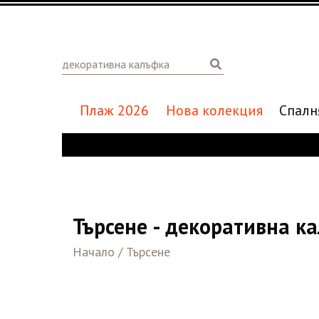
Плаж 2026
Нова колекция
Спалн
Търсене - декоративна к
Начало
/
Търсене