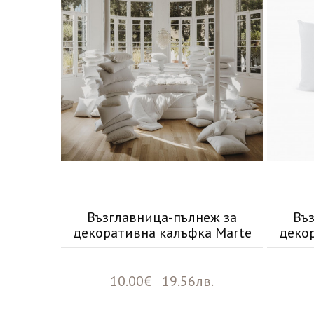
Възглавница-пълнеж за
Въ
декоративна калъфка Marte
деко
10.00€ 19.56лв.