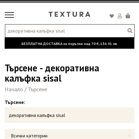
Toggle
Кошни
navigation
БЕЗПЛАТНА ДОСТАВКА за поръчки над
70 €,
136.91 лв.
Търсене - декоративна
калъфка sisal
Начало
/
Търсене
Търсене:
Всички категории