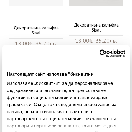
Декоративна калъфка
Декоративна калъфка
Sisal
Sisal
18.00€
35.20лв.
18.00€
35.20лв.
7.20€ 14.08лв.
7.20€ 14.08лв.
Настоящият сайт използва "бисквитки"
60%
60%
Използваме „бисквитки“, за да персонализираме
съдържанието и рекламите, да предоставяме
функции на социални медии и да анализираме
трафика си. Също така споделяме информация за
начина, по който използвате сайта ни, с
партньорските си социални медии, рекламните си
партньори и партньори за анализ, които може да я