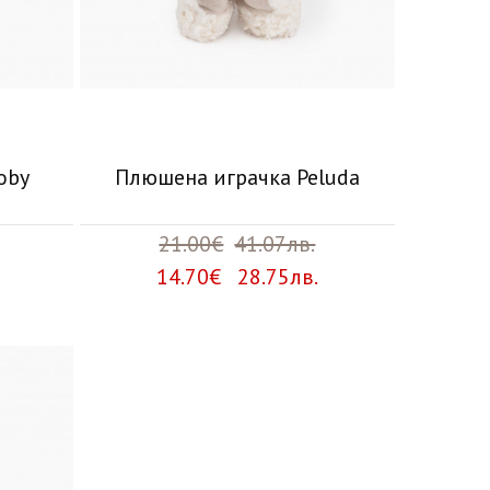
oby
Плюшена играчка Peluda
21.00€
41.07лв.
14.70€ 28.75лв.