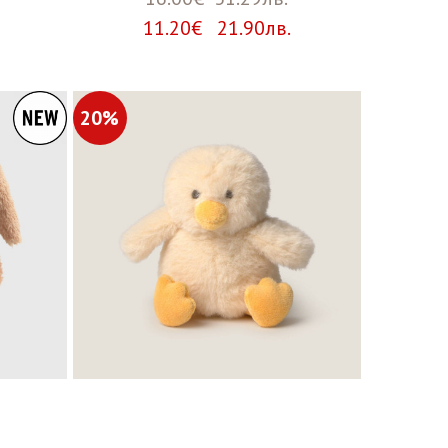
11.20€ 21.90лв.
20%