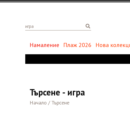
Намаление
Плаж 2026
Нова колекц
Търсене - игра
Начало
/
Търсене