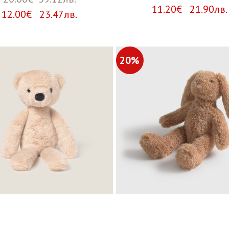
11.20€ 21.90лв.
12.00€ 23.47лв.
20%