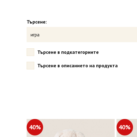
Търсене:
Търсене в подкатегориите
Търсене в описанието на продукта
40%
40%