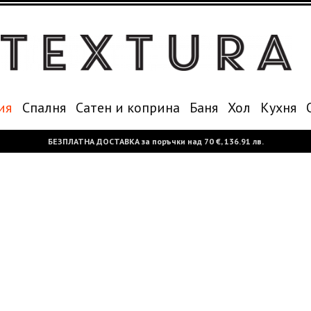
ия
Спалня
Сатен и коприна
Баня
Хол
Кухня
БЕЗПЛАТНА ДОСТАВКА за поръчки над
70 €,
136.91 лв.