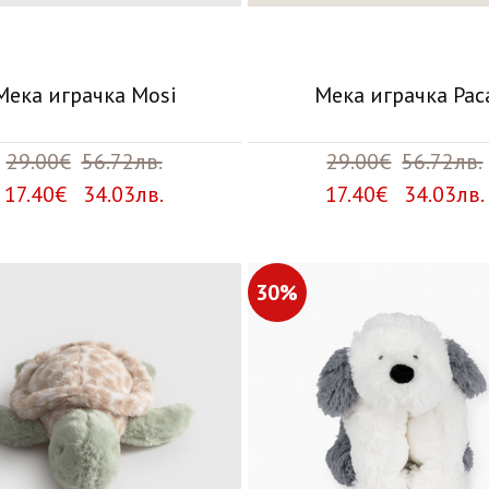
Мека играчка Mosi
Мека играчка Pac
29.00€
56.72лв.
29.00€
56.72лв.
17.40€ 34.03лв.
17.40€ 34.03лв.
30%