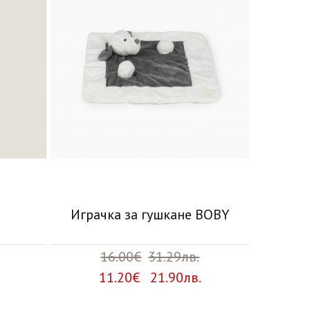
Играчка за гушкане BOBY
16.00€
31.29лв.
11.20€ 21.90лв.