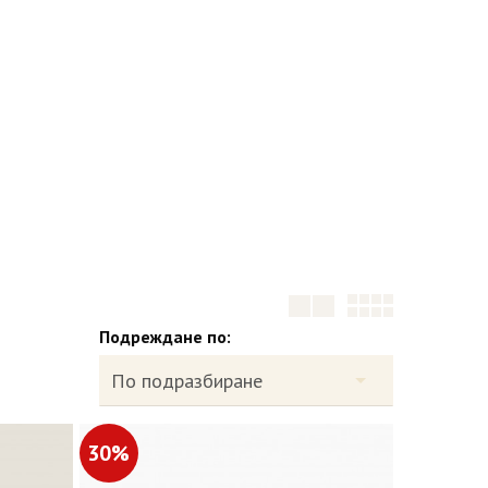
Подреждане по:
30%