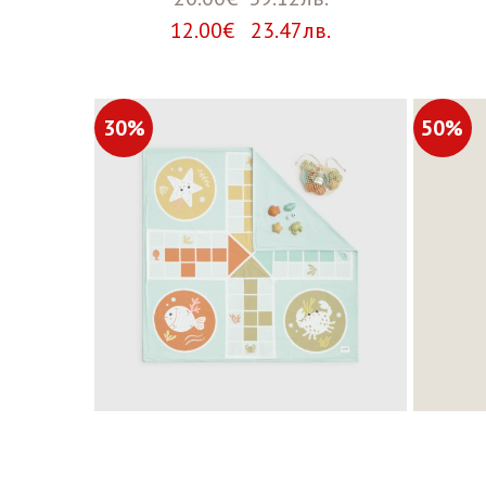
12.00€ 23.47лв.
30%
50%