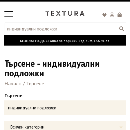
Toggle
Кошни
navigation
БЕЗПЛАТНА ДОСТАВКА за поръчки над
70 €,
136.91 лв.
Търсене - индивидуални
подложки
Начало
/
Търсене
Търсене:
Всички категории