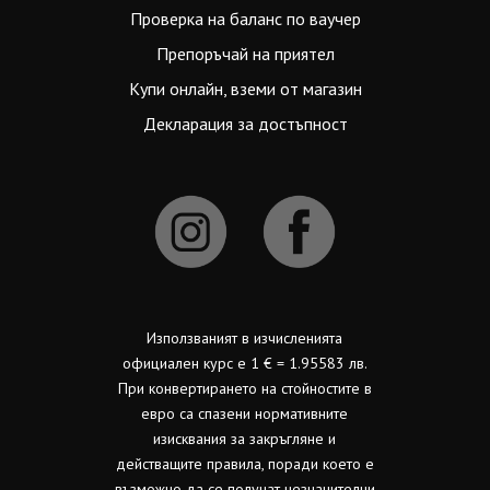
Проверка на баланс по ваучер
Препоръчай на приятел
Купи онлайн, вземи от магазин
Декларация за достъпност
Използваният в изчисленията
официален курс е 1 € = 1.95583 лв.
При конвертирането на стойностите в
евро са спазени нормативните
изисквания за закръгляне и
действащите правила, поради което е
възможно да се получат незначителни