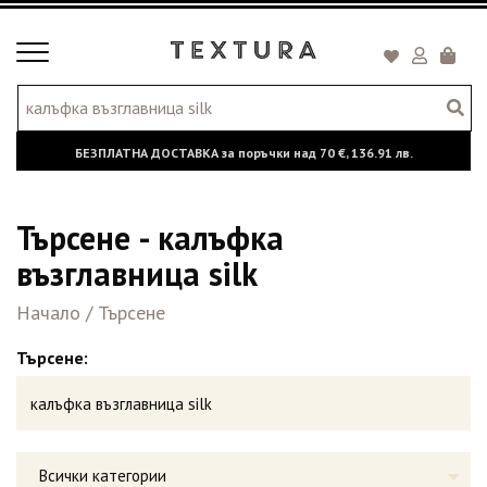
Toggle
Кошни
navigation
БЕЗПЛАТНА ДОСТАВКА за поръчки над
70 €,
136.91 лв.
Търсене - калъфка
възглавница silk
Начало
/
Търсене
Търсене:
Всички категории