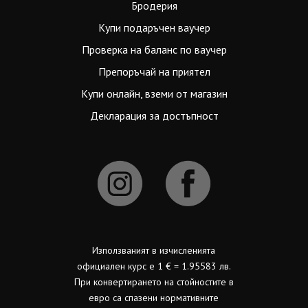
Бродерия
Купи подаръчен ваучер
Проверка на баланс по ваучер
Препоръчай на приятел
Купи онлайн, вземи от магазин
Декларация за достъпност
Използваният в изчисленията
официален курс е 1 € = 1.95583 лв.
При конвертирането на стойностите в
евро са спазени нормативните