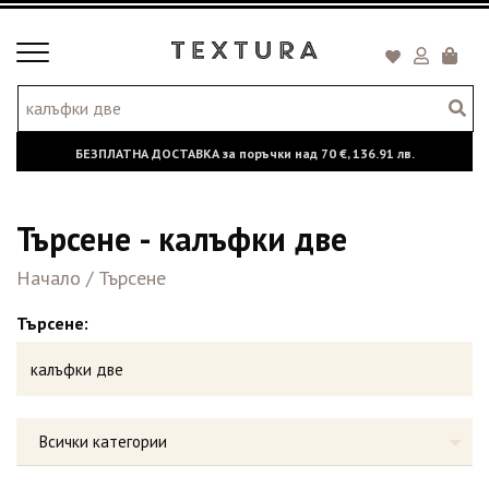
Toggle
Кошни
navigation
БЕЗПЛАТНА ДОСТАВКА за поръчки над
70 €,
136.91 лв.
Търсене - калъфки две
Начало
/
Търсене
Търсене:
Всички категории