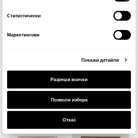
Статистически
Маркетингови
Покажи детайли
+ 8
+ 8
Разреши всички
Килим за баня Nilo
Килим за баня Nilo
Позволи избора
20.00€ 39.12лв.
20.00€ 39.12лв.
Отказ