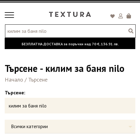
Toggle
Кошни
navigation
БЕЗПЛАТНА ДОСТАВКА за поръчки над
70 €,
136.91 лв.
Търсене - килим за баня nilo
Начало
/
Търсене
Търсене:
Всички категории