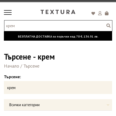
Toggle
Кошни
navigation
БЕЗПЛАТНА ДОСТАВКА за поръчки над
70 €,
136.91 лв.
Търсене - крем
Начало
/
Търсене
Търсене:
Всички категории