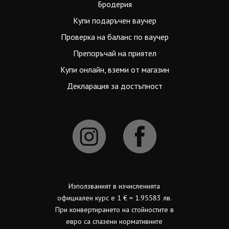
Бродерия
Купи подаръчен ваучер
Проверка на баланс по ваучер
Препоръчай на приятел
Купи онлайн, вземи от магазин
Декларация за достъпност
Използваният в изчисленията
официален курс е 1 € = 1.95583 лв.
При конвертирането на стойностите в
евро са спазени нормативните