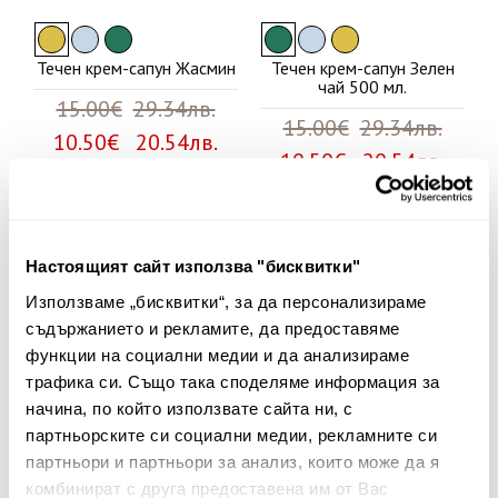
Течен крем-сапун Жасмин
Течен крем-сапун Зелен
чай 500 мл.
15.00€
29.34лв.
15.00€
29.34лв.
10.50€ 20.54лв.
10.50€ 20.54лв.
30%
Настоящият сайт използва "бисквитки"
Използваме „бисквитки“, за да персонализираме
съдържанието и рекламите, да предоставяме
функции на социални медии и да анализираме
трафика си. Също така споделяме информация за
начина, по който използвате сайта ни, с
партньорските си социални медии, рекламните си
партньори и партньори за анализ, които може да я
комбинират с друга предоставена им от Вас