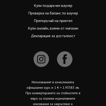
Купи подаръчен ваучер
Проверка на баланс по ваучер
Препоръчай на приятел
Купи онлайн, вземи от магазин
Декларация за достъпност
Използваният в изчисленията
официален курс е 1 € = 1.95583 лв.
При конвертирането на стойностите в
евро са спазени нормативните
изисквания за закръгляне и