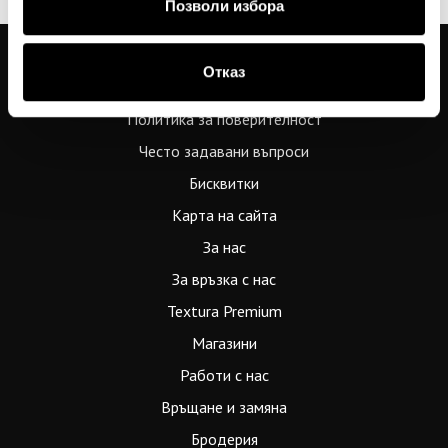
Позволи избора
Отказ
Общи условия
Политика за поверителност
Често задавани въпроси
Бисквитки
Карта на сайта
За нас
За връзка с нас
Textura Premium
Магазини
Работи с нас
Връщане и замяна
Бродерия