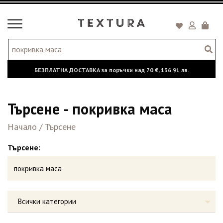
Toggle
Кошни
navigation
БЕЗПЛАТНА ДОСТАВКА за поръчки над
70 €,
136.91 лв.
Търсене - покривка маса
Начало
/
Търсене
Търсене:
Всички категории