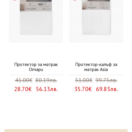
Протектор за матрак
Протектор-калъф за
Omapu
матрак Asia
41.00€
80.19лв.
51.00€
99.75лв.
28.70€ 56.13лв.
35.70€ 69.83лв.