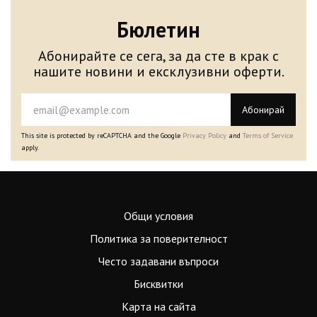
Бюлетин
Абонирайте се сега, за да сте в крак с
нашите новини и ексклузивни оферти.
Абонирай
This site is protected by reCAPTCHA and the Google
Privacy Policy
and
Terms of Service
apply.
Общи условия
Политика за поверителност
Често задавани въпроси
Бисквитки
Карта на сайта