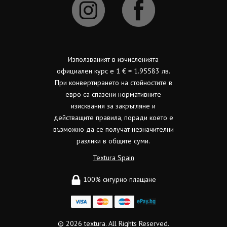
Използваният в изчисленията
официален курс е 1 € = 1.95583 лв.
При конвертирането на стойностите в
евро са спазени нормативните
изисквания за закръгляне и
действащите правила, поради което е
възможно да се получат незначителни
разлики в общите суми.
Textura Spain
100% сигурно плащане
© 2026
textura.
All Rights Reserved.