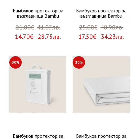
Бамбуков протектор за
Бамбуков протектор за
възглавница Bambu
възглавница Bambu
21.00€
41.07лв.
25.00€
48.90лв.
14.70€ 28.75лв.
17.50€ 34.23лв.
30%
30%
Бамбуков протектор за
Бамбуков протектор за