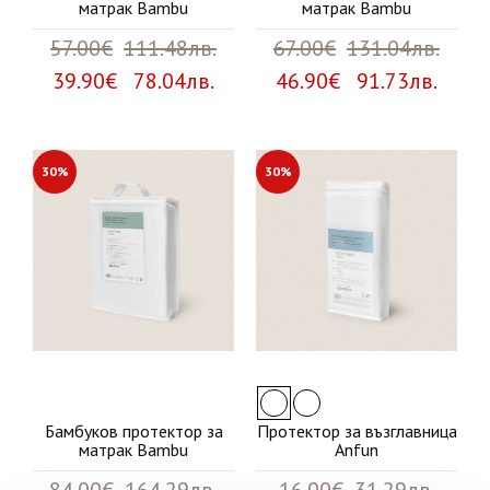
матрак Bambu
матрак Bambu
57.00€
111.48лв.
67.00€
131.04лв.
39.90€ 78.04лв.
46.90€ 91.73лв.
30%
30%
Бамбуков протектор за
Протектор за възглавница
матрак Bambu
Anfun