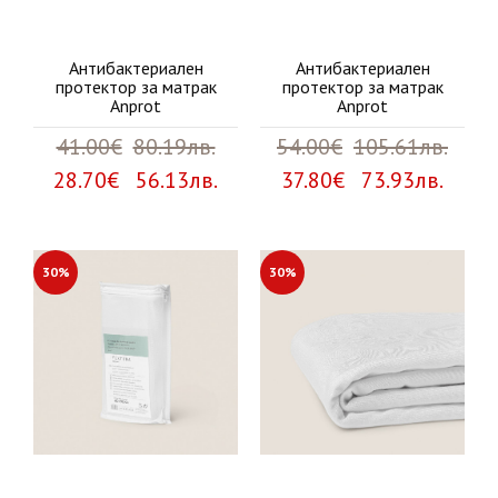
Антибактериален
Антибактериален
протектор за матрак
протектор за матрак
Anprot
Anprot
41.00€
80.19лв.
54.00€
105.61лв.
28.70€ 56.13лв.
37.80€ 73.93лв.
30%
30%