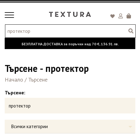
Toggle
Кошни
navigation
БЕЗПЛАТНА ДОСТАВКА за поръчки над
70 €,
136.91 лв.
Търсене - протектор
Начало
/
Търсене
Търсене:
Всички категории