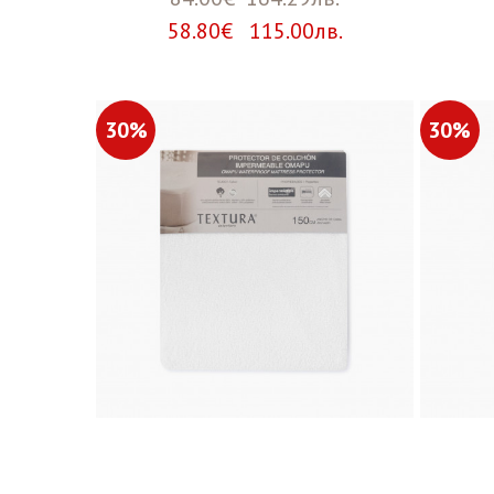
58.80€ 115.00лв.
30%
30%