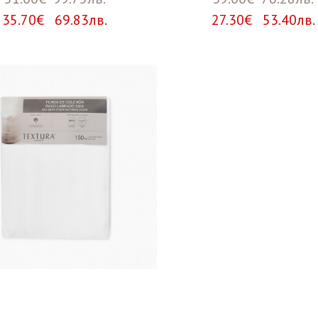
35.70€ 69.83лв.
27.30€ 53.40лв.