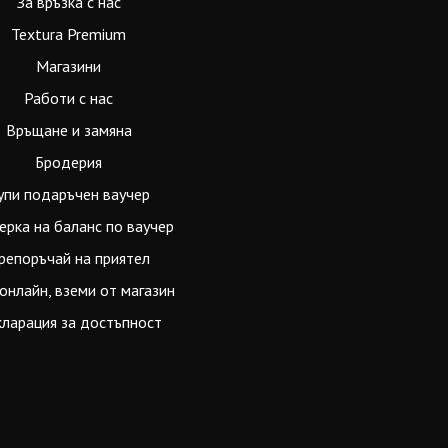
За връзка с нас
Textura Premium
Магазини
Работи с нас
Връщане и замяна
Бродерия
упи подаръчен ваучер
ерка на баланс по ваучер
репоръчай на приятел
онлайн, вземи от магазин
ларация за достъпност