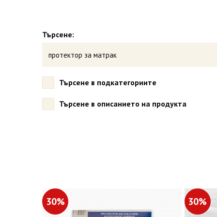
Търсене:
Търсене в подкатегориите
Търсене в описанието на продукта
30%
30%