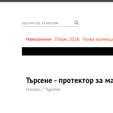
Намаление
Плаж 2026
Нова колекц
Търсене - протектор за м
Начало
/
Търсене