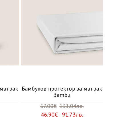
 матрак
Бамбуков протектор за матрак
Bambu
67.00€
131.04лв.
46.90€ 91.73лв.