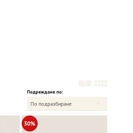
Подреждане по:
30%