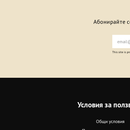
Абонирайте се
This site is 
Условия за полз
Общи условия