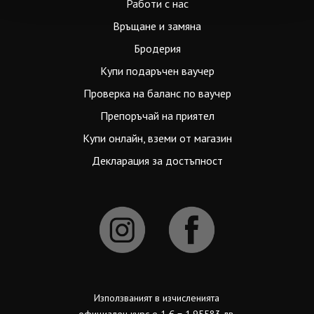
Работи с нас
Връщане и замяна
Бродерия
Купи подаръчен ваучер
Проверка на баланс по ваучер
Препоръчай на приятел
Купи онлайн, вземи от магазин
Декларация за достъпност
Използваният в изчисленията
официален курс е 1 € = 1.95583 лв.