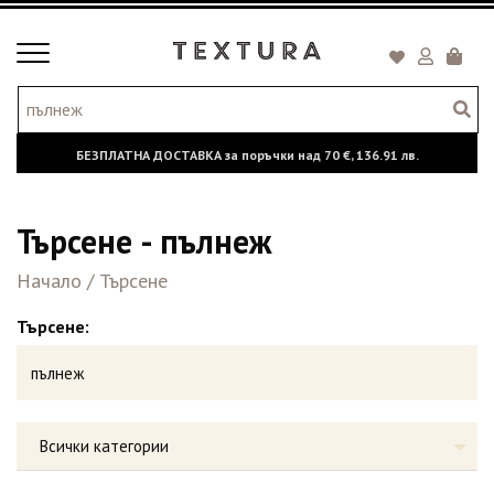
Toggle
Кошни
navigation
БЕЗПЛАТНА ДОСТАВКА за поръчки над
70 €,
136.91 лв.
Търсене - пълнеж
Начало
/
Търсене
Търсене:
Всички категории