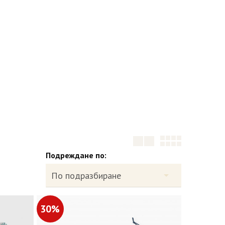
Подреждане по:
30%