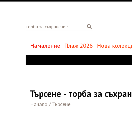
Намаление
Плаж 2026
Нова колекц
Търсене - торба за съхра
Начало
/
Търсене