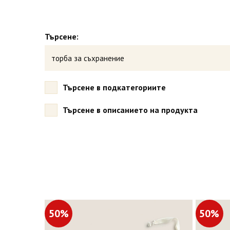
Търсене:
Търсене в подкатегориите
Търсене в описанието на продукта
50%
50%