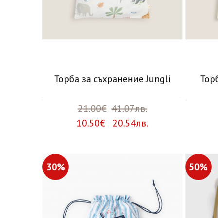
Торба за съхранение Jungli
Тор
21.00€
41.07лв.
10.50€ 20.54лв.
30%
50%