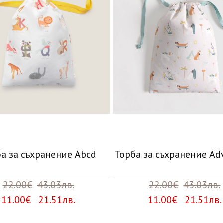
а за съхранение Abcd
Торба за съхранение Ad
22.00€
43.03лв.
22.00€
43.03лв.
11.00€ 21.51лв.
11.00€ 21.51лв.