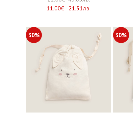
11.00€ 21.51лв.
30%
30%