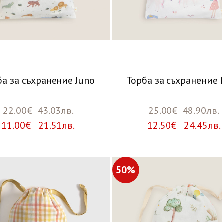
ба за съхранение Juno
Торба за съхранение 
22.00€
43.03лв.
25.00€
48.90лв.
11.00€ 21.51лв.
12.50€ 24.45лв.
50%