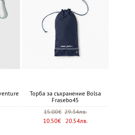
venture
Торба за съхранение Bolsa
Frasebo45
15.00€
29.34лв.
10.50€ 20.54лв.