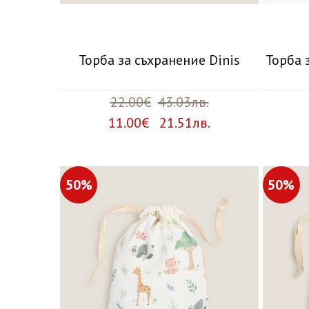
Торба за съхранение Dinis
Торба 
22.00€
43.03лв.
11.00€ 21.51лв.
50%
50%