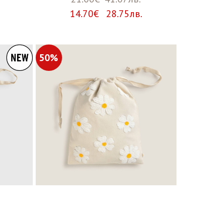
14.70€ 28.75лв.
50%