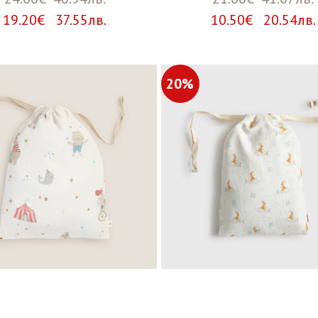
19.20€ 37.55лв.
10.50€ 20.54лв.
20%