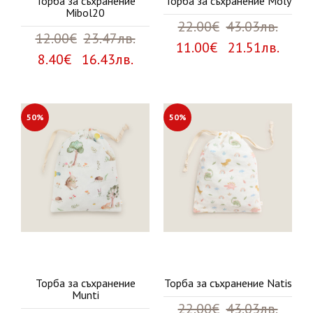
Торба за съхранение
Торба за съхранение Moly
Mibol20
22.00€
43.03лв.
12.00€
23.47лв.
11.00€ 21.51лв.
8.40€ 16.43лв.
50%
50%
Торба за съхранение
Торба за съхранение Natis
Munti
22.00€
43.03лв.