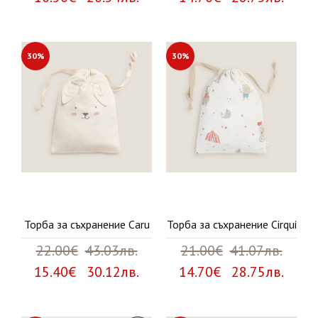
30%
30%
Торба за съхранение Caru
Торба за съхранение Cirqui
22.00€
43.03лв.
21.00€
41.07лв.
15.40€ 30.12лв.
14.70€ 28.75лв.