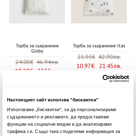
Торба за съхранение
Торба за съхранение Itas
Globy
21.93€
42.90лв.
24.00€
46.94лв.
10.97€ 21.45лв.
19.20€ 37.55лв.
50%
50%
Настоящият сайт използва "бисквитки"
Използваме „бисквитки“, за да персонализираме
съдържанието и рекламите, да предоставяме
функции на социални медии и да анализираме
трафика си. Също така споделяме информация за