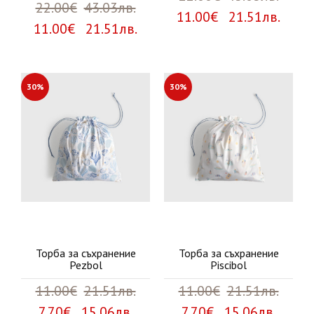
22.00€
43.03лв.
11.00€ 21.51лв.
11.00€ 21.51лв.
30%
30%
Торба за съхранение
Торба за съхранение
Pezbol
Piscibol
11.00€
21.51лв.
11.00€
21.51лв.
7.70€ 15.06лв.
7.70€ 15.06лв.