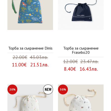
Торба за съхранение Dinis
Торба за съхранение
Frasebo20
22.00€
43.03лв.
12.00€
23.47лв.
11.00€ 21.51лв.
8.40€ 16.43лв.
20%
50%