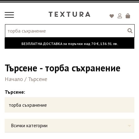
Toggle
Кошни
navigation
БЕЗПЛАТНА ДОСТАВКА за поръчки над
70 €,
136.91 лв.
Търсене - торба съхранение
Начало
/
Търсене
Търсене:
Всички категории