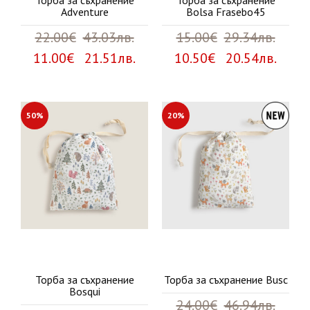
Торба за съхранение
Торба за съхранение
Adventure
Bolsa Frasebo45
22.00€
43.03лв.
15.00€
29.34лв.
11.00€ 21.51лв.
10.50€ 20.54лв.
50%
20%
Торба за съхранение
Торба за съхранение Busc
Bosqui
24.00€
46.94лв.