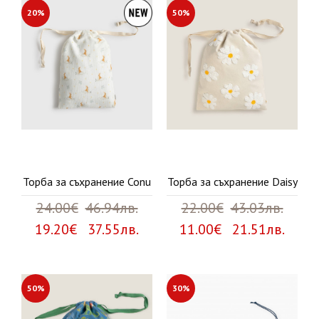
20%
50%
Торба за съхранение Conu
Торба за съхранение Daisy
24.00€
46.94лв.
22.00€
43.03лв.
19.20€ 37.55лв.
11.00€ 21.51лв.
50%
30%