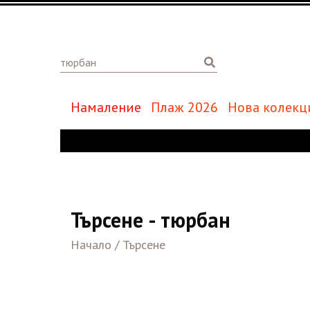
Намаление
Плаж 2026
Нова колекц
Търсене - тюрбан
Начало
/
Търсене