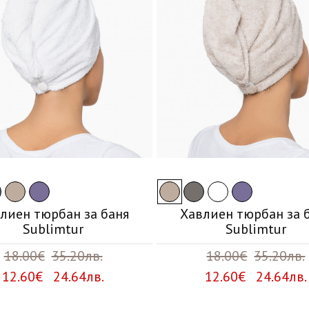
лиен тюрбан за баня
Хавлиен тюрбан за 
Sublimtur
Sublimtur
18.00€
35.20лв.
18.00€
35.20лв.
12.60€ 24.64лв.
12.60€ 24.64лв.