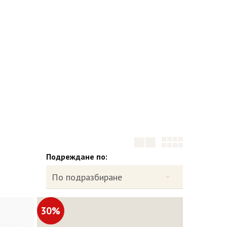
Подреждане по:
30%