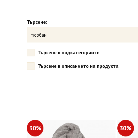
Търсене:
Търсене в подкатегориите
Търсене в описанието на продукта
30%
30%