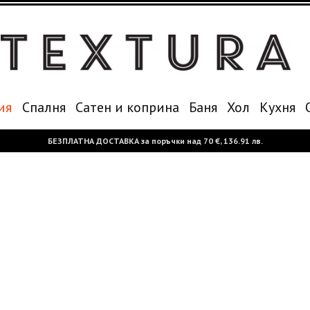
ия
Спалня
Сатен и коприна
Баня
Хол
Кухня
БЕЗПЛАТНА ДОСТАВКА за поръчки над
70 €,
136.91 лв.