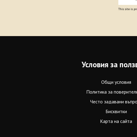
This site is 
Условия за полз
Общи условия
Политика за поверител
Често задавани въпр
Бисквитки
Карта на сайта