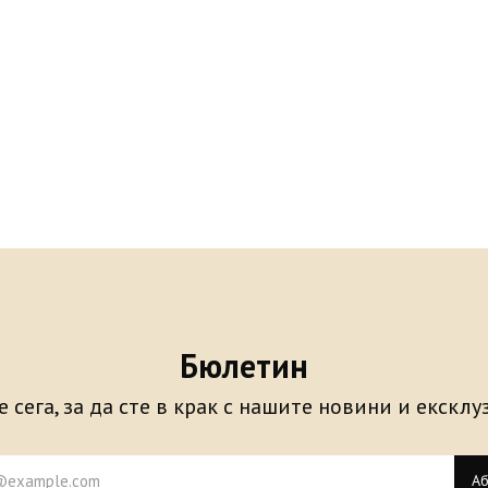
Бюлетин
 сега, за да сте в крак с нашите новини и екскл
Аб