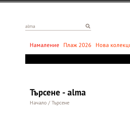
Намаление
Плаж 2026
Нова колекц
Търсене - alma
Начало
/
Търсене