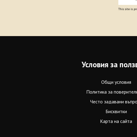
This site is 
Условия за полз
Общи условия
Политика за поверител
Често задавани въпр
Бисквитки
Карта на сайта