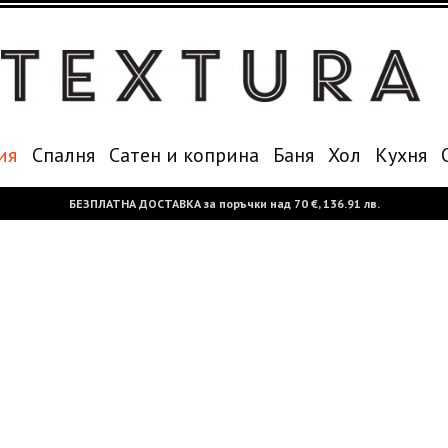
ия
Спалня
Сатен и коприна
Баня
Хол
Кухня
БЕЗПЛАТНА ДОСТАВКА за поръчки над
70 €,
136.91 лв.