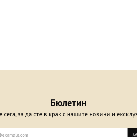
Бюлетин
 сега, за да сте в крак с нашите новини и екскл
Аб