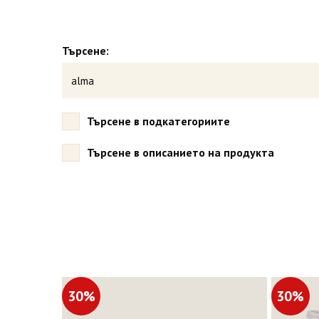
Търсене:
Търсене в подкатегориите
Търсене в описанието на продукта
30%
30%