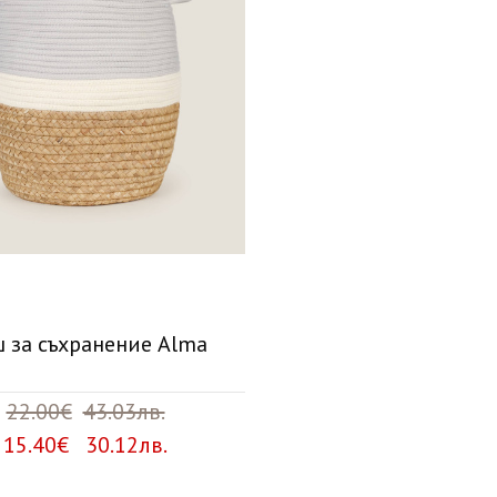
 за съхранение Alma
22.00€
43.03лв.
15.40€ 30.12лв.