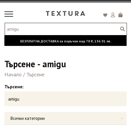
Toggle
Кошни
navigation
БЕЗПЛАТНА ДОСТАВКА за поръчки над
70 €,
136.91 лв.
Търсене - amigu
Начало
/
Търсене
Търсене:
Всички категории