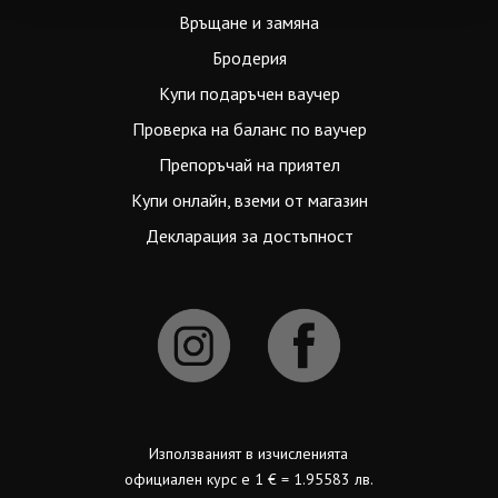
Връщане и замяна
Бродерия
Купи подаръчен ваучер
Проверка на баланс по ваучер
Препоръчай на приятел
Купи онлайн, вземи от магазин
Декларация за достъпност
Използваният в изчисленията
официален курс е 1 € = 1.95583 лв.