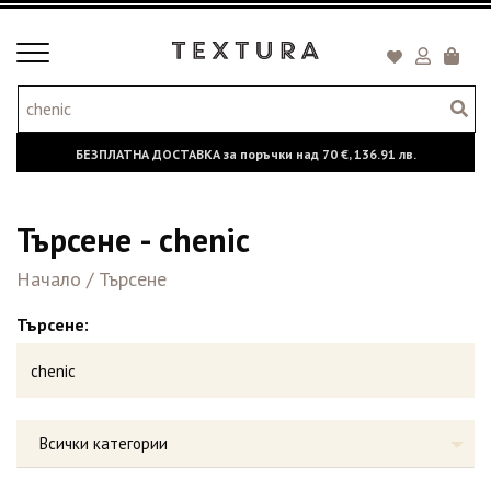
Toggle
Кошни
navigation
БЕЗПЛАТНА ДОСТАВКА за поръчки над
70 €,
136.91 лв.
Търсене - chenic
Начало
/
Търсене
Търсене:
Всички категории