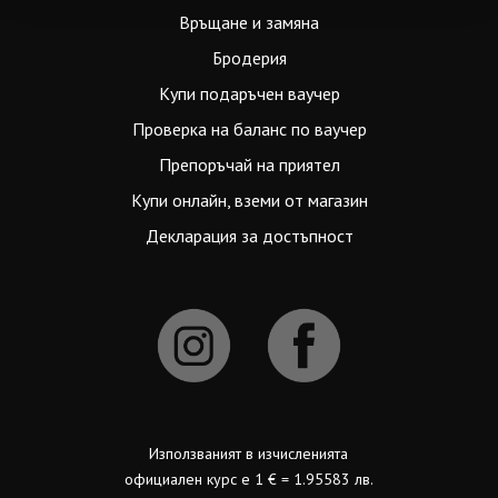
Връщане и замяна
Бродерия
Купи подаръчен ваучер
Проверка на баланс по ваучер
Препоръчай на приятел
Купи онлайн, вземи от магазин
Декларация за достъпност
Използваният в изчисленията
официален курс е 1 € = 1.95583 лв.