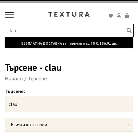
Toggle
Кошни
navigation
БЕЗПЛАТНА ДОСТАВКА за поръчки над
70 €,
136.91 лв.
Търсене - clau
Начало
/
Търсене
Търсене:
Всички категории