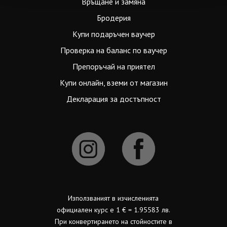
Връщане и замяна
Бродерия
Купи подаръчен ваучер
Проверка на баланс по ваучер
Препоръчай на приятел
Купи онлайн, вземи от магазин
Декларация за достъпност
Използваният в изчисленията
официален курс е 1 € = 1.95583 лв.
При конвертирането на стойностите в