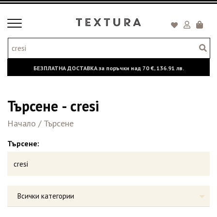
Toggle
Кошни
navigation
БЕЗПЛАТНА ДОСТАВКА за поръчки над
70 €,
136.91 лв.
Търсене - cresi
Начало
/
Търсене
Търсене:
Всички категории