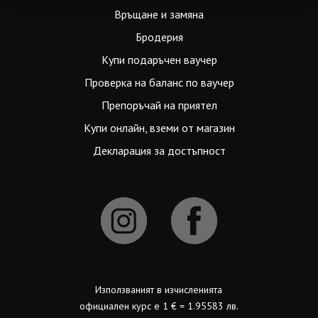
Връщане и замяна
Бродерия
Купи подаръчен ваучер
Проверка на баланс по ваучер
Препоръчай на приятел
Купи онлайн, вземи от магазин
Декларация за достъпност
Използваният в изчисленията
официален курс е 1 € = 1.95583 лв.