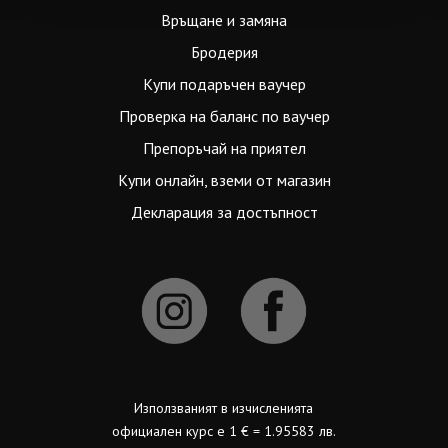
Връщане и замяна
Бродерия
Купи подаръчен ваучер
Проверка на баланс по ваучер
Препоръчай на приятел
Купи онлайн, вземи от магазин
Декларация за достъпност
Използваният в изчисленията
официален курс е 1 € = 1.95583 лв.