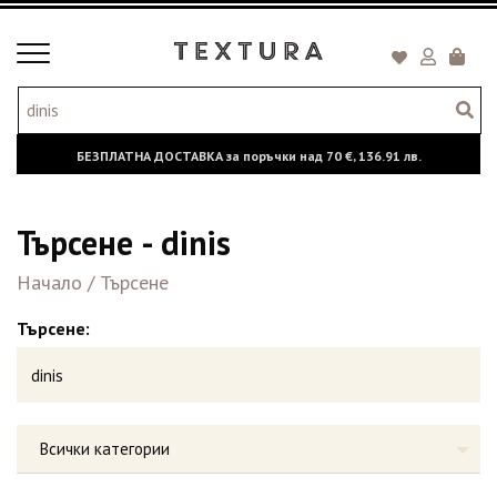
Toggle
Кошни
navigation
БЕЗПЛАТНА ДОСТАВКА за поръчки над
70 €,
136.91 лв.
Търсене - dinis
Начало
/
Търсене
Търсене:
Всички категории