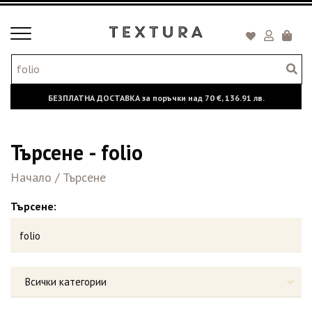
Toggle
Кошни
navigation
БЕЗПЛАТНА ДОСТАВКА за поръчки над
70 €,
136.91 лв.
Търсене - folio
Начало
/
Търсене
Търсене:
Всички категории