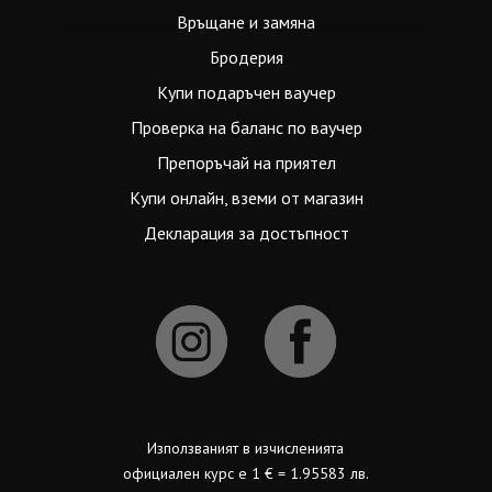
Връщане и замяна
Бродерия
Купи подаръчен ваучер
Проверка на баланс по ваучер
Препоръчай на приятел
Купи онлайн, вземи от магазин
Декларация за достъпност
Използваният в изчисленията
официален курс е 1 € = 1.95583 лв.