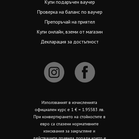
Купи подаръчен ваучер
Проверка на баланс по ваучер
Препоръчай на приятел
Купи онлайн, вземи от магазин
Декларация за достъпност
Използваният в изчисленията
официален курс е 1 € = 1.95583 лв.
При конвертирането на стойностите в
евро са спазени нормативните
изисквания за закръгляне и
действащите правила, поради което е