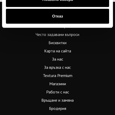
Отказ
Общи условия
Политика за поверителност
Често задавани въпроси
Бисквитки
Карта на сайта
За нас
За връзка с нас
Textura Premium
Магазини
Работи с нас
Връщане и замяна
Бродерия