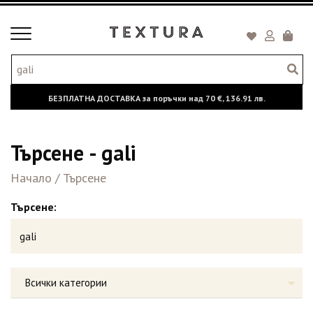
Toggle
Кошни
navigation
БЕЗПЛАТНА ДОСТАВКА за поръчки над
70 €,
136.91 лв.
Търсене - gali
Начало
/
Търсене
Търсене:
Всички категории