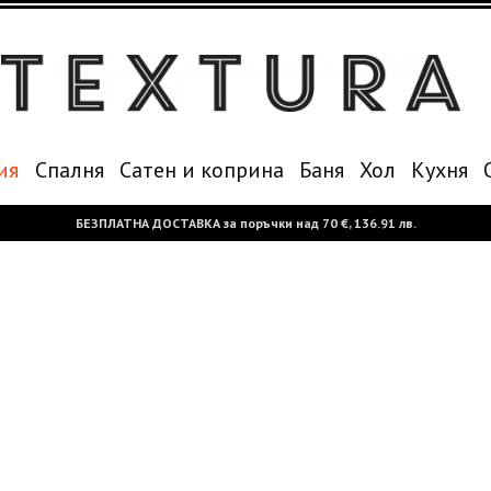
ия
Спалня
Сатен и коприна
Баня
Хол
Кухня
БЕЗПЛАТНА ДОСТАВКА за поръчки над
70 €,
136.91 лв.