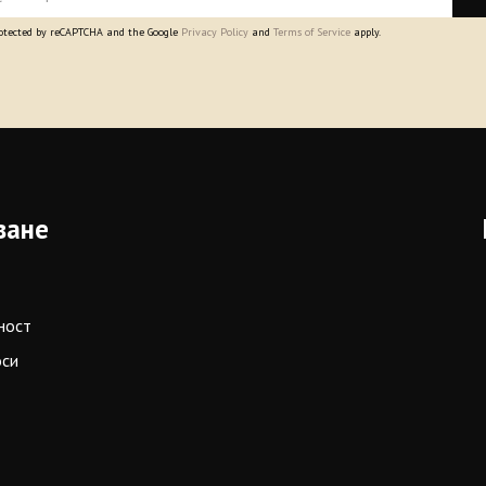
protected by reCAPTCHA and the Google
Privacy Policy
and
Terms of Service
apply.
ване
ност
оси