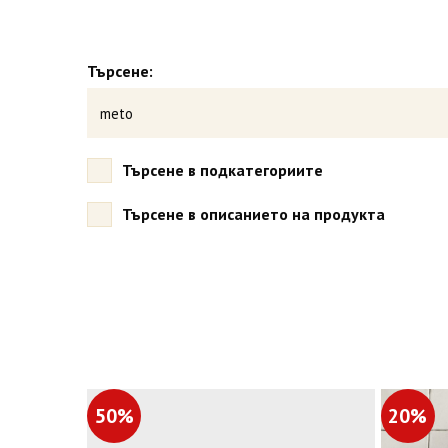
Търсене:
Търсене в подкатегориите
Търсене в описанието на продукта
50%
20%