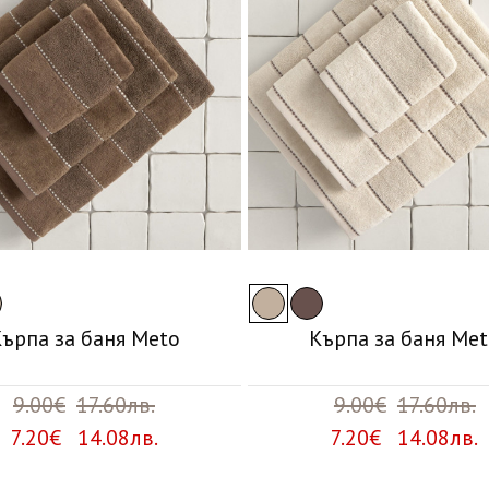
ърпа за баня Meto
Кърпа за баня Me
9.00€
17.60лв.
9.00€
17.60лв.
7.20€ 14.08лв.
7.20€ 14.08лв.