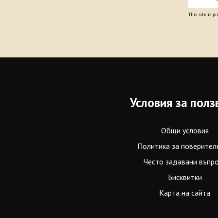
This site is 
Условия за полз
Общи условия
Политика за поверител
Често задавани въпр
Бисквитки
Карта на сайта