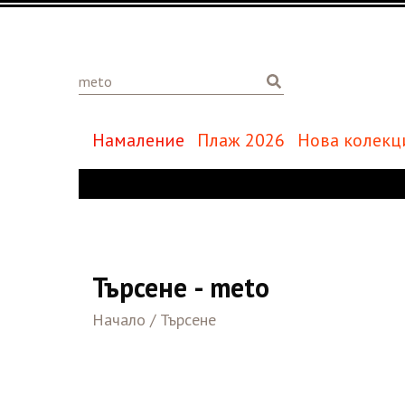
Намаление
Плаж 2026
Нова колекц
Търсене - meto
Начало
/
Търсене