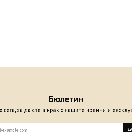
Бюлетин
 сега, за да сте в крак с нашите новини и екскл
Аб