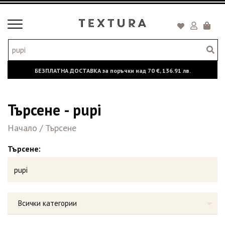
Toggle
Кошни
navigation
БЕЗПЛАТНА ДОСТАВКА за поръчки над
70 €,
136.91 лв.
Търсене - pupi
Начало
/
Търсене
Търсене:
Всички категории