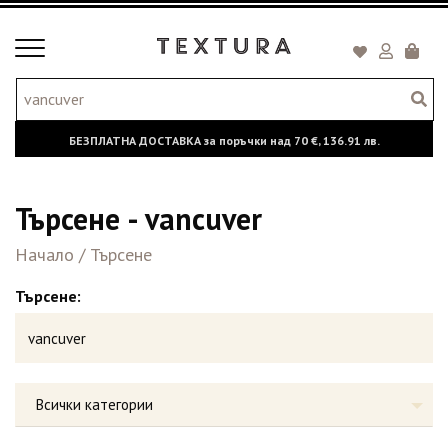
Toggle
Кошни
navigation
БЕЗПЛАТНА ДОСТАВКА за поръчки над
70 €,
136.91 лв.
Търсене - vancuver
Начало
/
Търсене
Търсене:
Всички категории