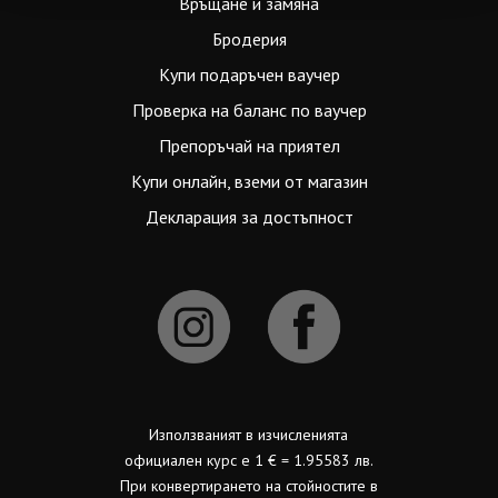
Връщане и замяна
Бродерия
Купи подаръчен ваучер
Проверка на баланс по ваучер
Препоръчай на приятел
Купи онлайн, вземи от магазин
Декларация за достъпност
Използваният в изчисленията
официален курс е 1 € = 1.95583 лв.
При конвертирането на стойностите в