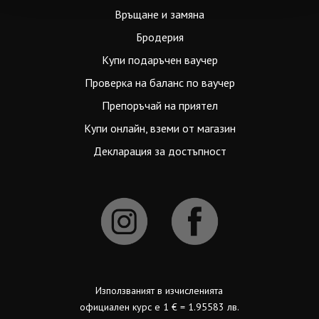
Връщане и замяна
Бродерия
Купи подаръчен ваучер
Проверка на баланс по ваучер
Препоръчай на приятел
Купи онлайн, вземи от магазин
Декларация за достъпност
Използваният в изчисленията
официален курс е 1 € = 1.95583 лв.