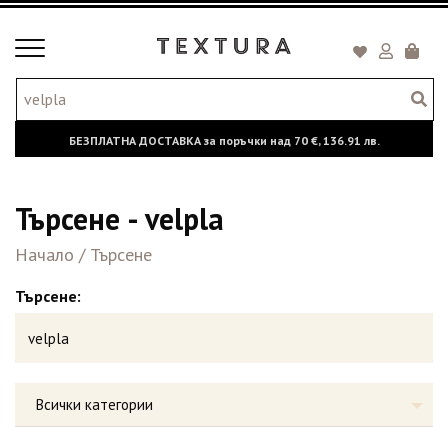
Toggle
Кошни
navigation
БЕЗПЛАТНА ДОСТАВКА за поръчки над
70 €,
136.91 лв.
Търсене - velpla
Начало
/
Търсене
Търсене:
Всички категории