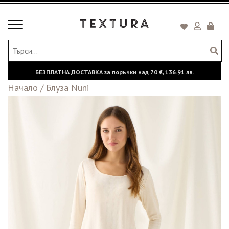
Toggle
Кошни
navigation
БЕЗПЛАТНА ДОСТАВКА за поръчки над
70 €,
136.91 лв.
Начало
/
Блуза Nuni