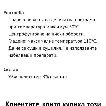
Употреба
Пране в пералня на деликатна програма
при температура максимум 30ºC.
Центрофугиране на ниски обороти.
Гладене: максимална температура 110ºC.
Да не се суши в сушилня. Не използвайте
избелващи препарати.
Състав
92% полиестер, 8% еластан
Клиентите, които купиха този