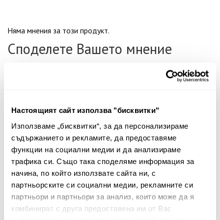
Няма мнения за този продукт.
Споделете Вашето мнение
Име
Настоящият сайт използва "бисквитки"
Вашият коментар:
Използваме „бисквитки“, за да персонализираме
съдържанието и рекламите, да предоставяме
функции на социални медии и да анализираме
трафика си. Също така споделяме информация за
начина, по който използвате сайта ни, с
партньорските си социални медии, рекламните си
партньори и партньори за анализ, които може да я
комбинират с друга предоставена им от Вас
Забележка: HTML не се поддържа!