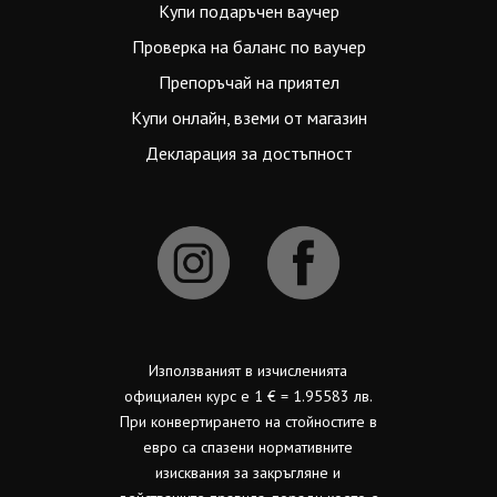
Купи подаръчен ваучер
Проверка на баланс по ваучер
Препоръчай на приятел
Купи онлайн, вземи от магазин
Декларация за достъпност
Използваният в изчисленията
официален курс е 1 € = 1.95583 лв.
При конвертирането на стойностите в
евро са спазени нормативните
изисквания за закръгляне и